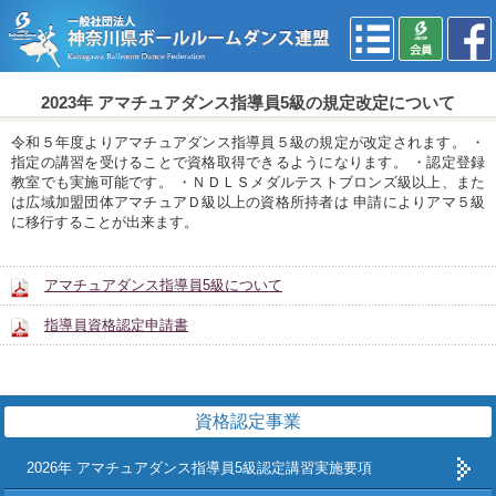
2023年 アマチュアダンス指導員5級の規定改定について
令和５年度よりアマチュアダンス指導員５級の規定が改定されます。 ・
指定の講習を受けることで資格取得できるようになります。 ・認定登録
教室でも実施可能です。 ・ＮＤＬＳメダルテストブロンズ級以上、また
は広域加盟団体アマチュアＤ級以上の資格所持者は 申請によりアマ５級
に移行することが出来ます。
アマチュアダンス指導員5級について
指導員資格認定申請書
資格認定事業
2026年 アマチュアダンス指導員5級認定講習実施要項