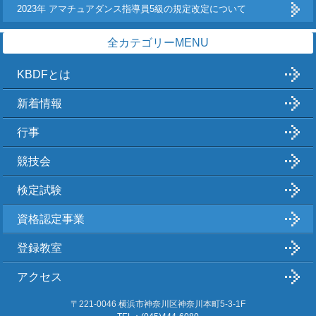
2023年 アマチュアダンス指導員5級の規定改定について
全カテゴリーMENU
KBDFとは
新着情報
行事
競技会
検定試験
資格認定事業
登録教室
アクセス
〒221-0046 横浜市神奈川区神奈川本町5-3-1F