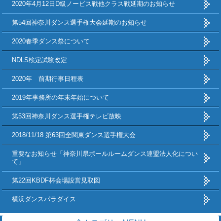
2020年4月12日D級ノービス戦他クラス戦延期のお知らせ
第54回神奈川ダンス選手権大会延期のお知らせ
2020春季ダンス祭について
NDLS検定試験改定
2020年 前期行事日程表
2019年事務所の年末年始について
第53回神奈川ダンス選手権テレビ放映
2018/11/18 第63回全関東ダンス選手権大会
重要なお知らせ「神奈川県ボールルームダンス連盟法人化につい
て」
第22回KBDF杯会場設営見取図
横浜ダンスパラダイス