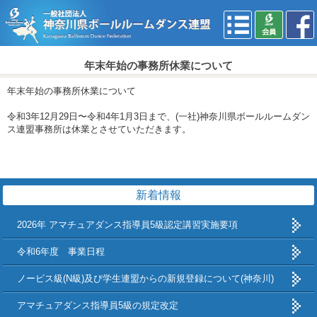
年末年始の事務所休業について
年末年始の事務所休業について
令和3年12月29日〜令和4年1月3日まで、(一社)神奈川県ボールルームダン
ス連盟事務所は休業とさせていただきます。
新着情報
2026年 アマチュアダンス指導員5級認定講習実施要項
令和6年度 事業日程
ノービス級(N級)及び学生連盟からの新規登録について(神奈川)
アマチュアダンス指導員5級の規定改定