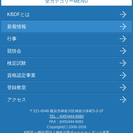
全カテゴリーMENU
KBDFとは
新着情報
行事
競技会
検定試験
資格認定事業
登録教室
アクセス
〒221-0046 横浜市神奈川区神奈川本町5-3-1F
TEL：(045)444-6080
FAX：(045)444-6081
Copyright(C)
2008-2026
KBDF 一般社団法人神奈川県ボールルームダンス連盟