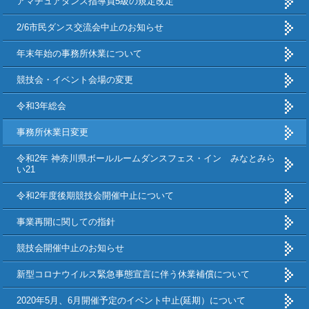
アマチュアダンス指導員5級の規定改定
2/6市民ダンス交流会中止のお知らせ
年末年始の事務所休業について
競技会・イベント会場の変更
令和3年総会
事務所休業日変更
令和2年 神奈川県ボールルームダンスフェス・イン みなとみら
い21
令和2年度後期競技会開催中止について
事業再開に関しての指針
競技会開催中止のお知らせ
新型コロナウイルス緊急事態宣言に伴う休業補償について
2020年5月、6月開催予定のイベント中止(延期）について