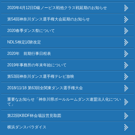
2020年4月12日D級ノービス戦他クラス戦延期のお知らせ
第54回神奈川ダンス選手権大会延期のお知らせ
2020春季ダンス祭について
NDLS検定試験改定
2020年 前期行事日程表
2019年事務所の年末年始について
第53回神奈川ダンス選手権テレビ放映
2018/11/18 第63回全関東ダンス選手権大会
重要なお知らせ「神奈川県ボールルームダンス連盟法人化につい
て」
第22回KBDF杯会場設営見取図
横浜ダンスパラダイス