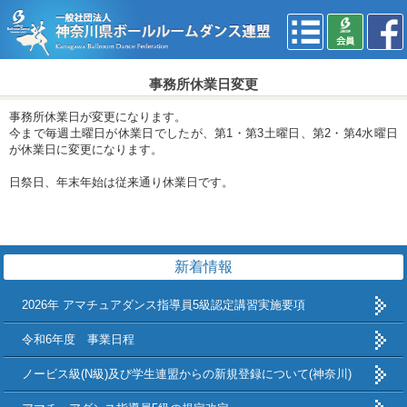
事務所休業日変更
事務所休業日が変更になります。
今まで毎週土曜日が休業日でしたが、第1・第3土曜日、第2・第4水曜日
が休業日に変更になります。
日祭日、年末年始は従来通り休業日です。
新着情報
2026年 アマチュアダンス指導員5級認定講習実施要項
令和6年度 事業日程
ノービス級(N級)及び学生連盟からの新規登録について(神奈川)