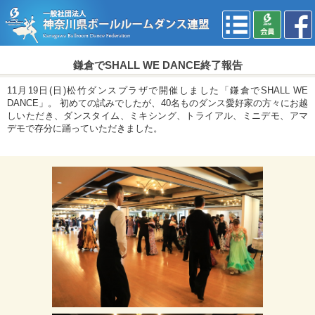
鎌倉でSHALL WE DANCE終了報告
11月19日(日)松竹ダンスプラザで開催しました「鎌倉でSHALL WE
DANCE」。 初めての試みでしたが、40名ものダンス愛好家の方々にお越
しいただき、ダンスタイム、ミキシング、トライアル、ミニデモ、アマ
デモで存分に踊っていただきました。