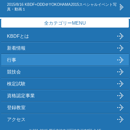
2015/8/16 KBDF×DDD＠YOKOHAMA2015スペシャルイベント写
真・動画１
全カテゴリーMENU
KBDFとは
新着情報
行事
競技会
検定試験
資格認定事業
登録教室
アクセス