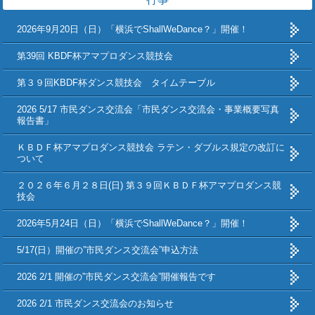
2026年9月20日（日）「横浜でShallWeDance？」開催！
第39回 KBDF杯アマプロダンス競技会
第３９回KBDF杯ダンス競技会 タイムテーブル
2026 5/17 市民ダンス交流会「市民ダンス交流会・事業概要写真
報告書」
ＫＢＤＦ杯アマプロダンス競技会 ラテン・ダブルス規定の改訂に
ついて
２０２６年６月２８日(日) 第３９回ＫＢＤＦ杯アマプロダンス競
技会
2026年5月24日（日）「横浜でShallWeDance？」開催！
5/17(日）開催の”市民ダンス交流会”申込方法
2026 2/1 開催の”市民ダンス交流会”開催報告です
2026 2/1 市民ダンス交流会のお知らせ