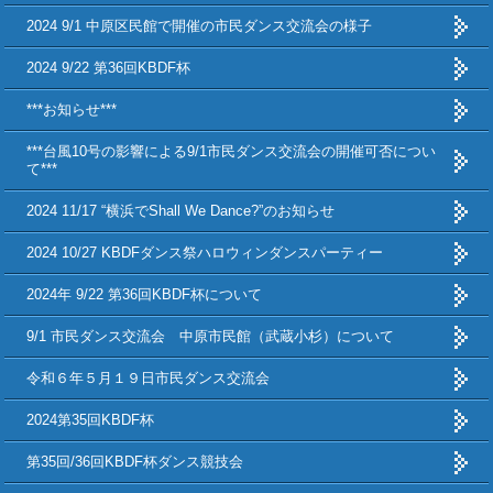
2024 9/1 中原区民館で開催の市民ダンス交流会の様子
2024 9/22 第36回KBDF杯
***お知らせ***
***台風10号の影響による9/1市民ダンス交流会の開催可否につい
て***
2024 11/17 “横浜でShall We Dance?”のお知らせ
2024 10/27 KBDFダンス祭ハロウィンダンスパーティー
2024年 9/22 第36回KBDF杯について
9/1 市民ダンス交流会 中原市民館（武蔵小杉）について
令和６年５月１９日市民ダンス交流会
2024第35回KBDF杯
第35回/36回KBDF杯ダンス競技会