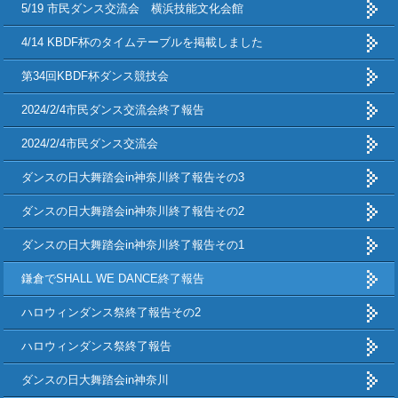
5/19 市民ダンス交流会 横浜技能文化会館
4/14 KBDF杯のタイムテーブルを掲載しました
第34回KBDF杯ダンス競技会
2024/2/4市民ダンス交流会終了報告
2024/2/4市民ダンス交流会
ダンスの日大舞踏会in神奈川終了報告その3
ダンスの日大舞踏会in神奈川終了報告その2
ダンスの日大舞踏会in神奈川終了報告その1
鎌倉でSHALL WE DANCE終了報告
ハロウィンダンス祭終了報告その2
ハロウィンダンス祭終了報告
ダンスの日大舞踏会in神奈川