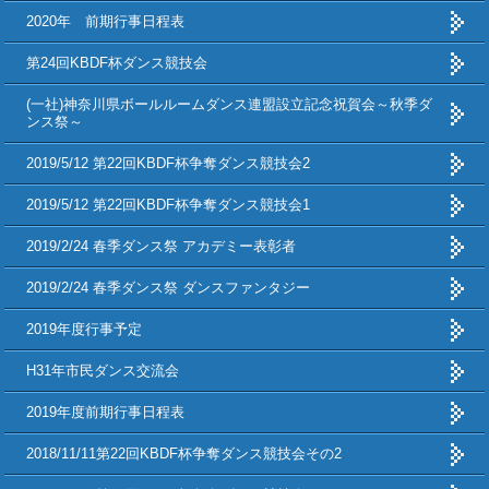
2020年 前期行事日程表
第24回KBDF杯ダンス競技会
(一社)神奈川県ボールルームダンス連盟設立記念祝賀会～秋季ダ
ンス祭～
2019/5/12 第22回KBDF杯争奪ダンス競技会2
2019/5/12 第22回KBDF杯争奪ダンス競技会1
2019/2/24 春季ダンス祭 アカデミー表彰者
2019/2/24 春季ダンス祭 ダンスファンタジー
2019年度行事予定
H31年市民ダンス交流会
2019年度前期行事日程表
2018/11/11第22回KBDF杯争奪ダンス競技会その2