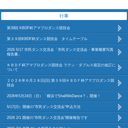
行事
第39回 KBDF杯アマプロダンス競技会
第３９回KBDF杯ダンス競技会 タイムテーブル
2026 5/17 市民ダンス交流会「市民ダンス交流会・事業概要写真
報告書」
ＫＢＤＦ杯アマプロダンス競技会 ラテン・ダブルス規定の改訂に
ついて
２０２６年６月２８日(日) 第３９回ＫＢＤＦ杯アマプロダンス競
技会
2026年5月24日（日）「横浜でShallWeDance？」開催！
5/17(日）開催の”市民ダンス交流会”申込方法
2026 2/1 開催の”市民ダンス交流会”開催報告です