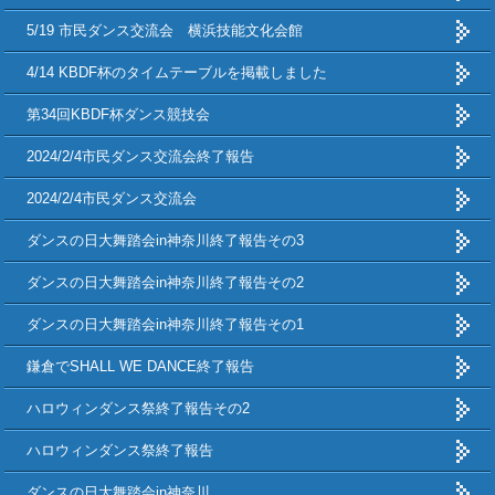
5/19 市民ダンス交流会 横浜技能文化会館
4/14 KBDF杯のタイムテーブルを掲載しました
第34回KBDF杯ダンス競技会
2024/2/4市民ダンス交流会終了報告
2024/2/4市民ダンス交流会
ダンスの日大舞踏会in神奈川終了報告その3
ダンスの日大舞踏会in神奈川終了報告その2
ダンスの日大舞踏会in神奈川終了報告その1
鎌倉でSHALL WE DANCE終了報告
ハロウィンダンス祭終了報告その2
ハロウィンダンス祭終了報告
ダンスの日大舞踏会in神奈川