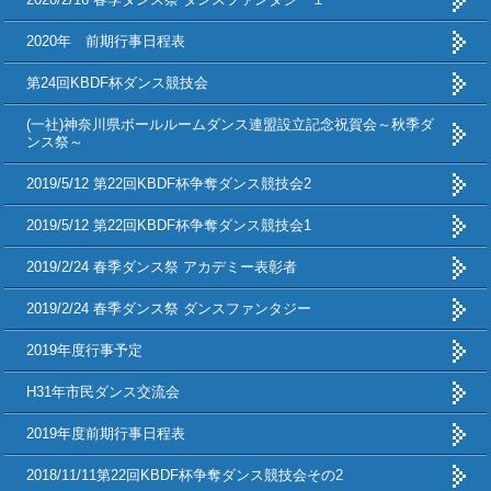
2020年 前期行事日程表
第24回KBDF杯ダンス競技会
(一社)神奈川県ボールルームダンス連盟設立記念祝賀会～秋季ダ
ンス祭～
2019/5/12 第22回KBDF杯争奪ダンス競技会2
2019/5/12 第22回KBDF杯争奪ダンス競技会1
2019/2/24 春季ダンス祭 アカデミー表彰者
2019/2/24 春季ダンス祭 ダンスファンタジー
2019年度行事予定
H31年市民ダンス交流会
2019年度前期行事日程表
2018/11/11第22回KBDF杯争奪ダンス競技会その2