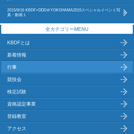
2015/8/16 KBDF×DDD＠YOKOHAMA2015スペシャルイベント写
真・動画１
全カテゴリーMENU
KBDFとは
新着情報
行事
競技会
検定試験
資格認定事業
登録教室
アクセス