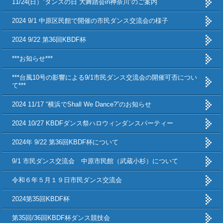
11/24(日）”ダンスの日 大舞踏会in神奈川”のご案内
2024 9/1 中原区民館で開催の市民ダンス交流会の様子
2024 9/22 第36回KBDF杯
***お知らせ***
***台風10号の影響による9/1市民ダンス交流会の開催可否につい
て***
2024 11/17 “横浜でShall We Dance?”のお知らせ
2024 10/27 KBDFダンス祭ハロウィンダンスパーティー
2024年 9/22 第36回KBDF杯について
9/1 市民ダンス交流会 中原市民館（武蔵小杉）について
令和６年５月１９日市民ダンス交流会
2024第35回KBDF杯
第35回/36回KBDF杯ダンス競技会