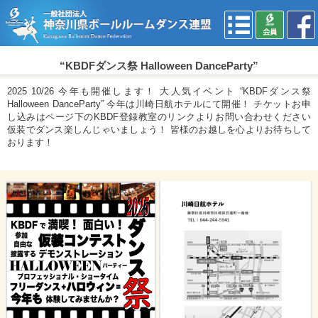
“KBDFダンス祭 Halloween DanceParty”
2025 10/26 今年も開催します！ 大人気イベント “KBDFダンス祭
Halloween DanceParty” 今年は川崎日航ホテルにて開催！ チケットお申
し込みはページ下のKBDF登録教室のリンクよりお問い合わせください
仮装でダンス楽しんじゃいましょう！ 皆様のお越しを心よりお待ちして
おります！