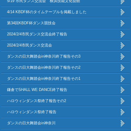
5/19 市民ダンス交流会 横浜技能文化会館
4/14 KBDF杯のタイムテーブルを掲載しました
第34回KBDF杯ダンス競技会
2024/2/4市民ダンス交流会終了報告
2024/2/4市民ダンス交流会
ダンスの日大舞踏会in神奈川終了報告その3
ダンスの日大舞踏会in神奈川終了報告その2
ダンスの日大舞踏会in神奈川終了報告その1
鎌倉でSHALL WE DANCE終了報告
ハロウィンダンス祭終了報告その2
ハロウィンダンス祭終了報告
ダンスの日大舞踏会in神奈川