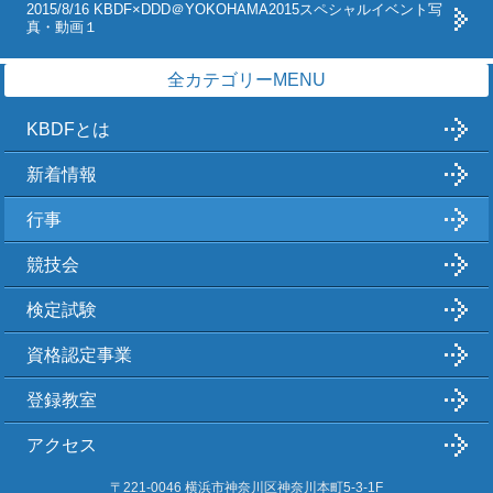
2015/8/16 KBDF×DDD＠YOKOHAMA2015スペシャルイベント写
真・動画１
全カテゴリーMENU
KBDFとは
新着情報
行事
競技会
検定試験
資格認定事業
登録教室
アクセス
〒221-0046 横浜市神奈川区神奈川本町5-3-1F