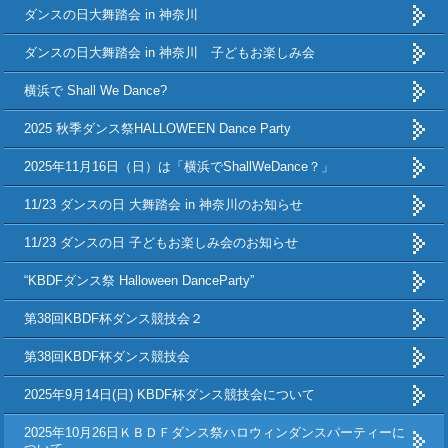
ダンスの日大舞踏会 in 神奈川
ダンスの日大舞踏会 in 神奈川 子どもお楽しみ会
横浜で Shall We Dance?
2025 秋季ダンス祭HALLOWEEN Dance Party
2025年11月16日（日）は「横浜でShallWeDance？」
11/23 ダンスの日 大舞踏会 in 神奈川のお知らせ
11/23 ダンスの日 子どもお楽しみ会のお知らせ
“KBDFダンス祭 Halloween DanceParty”
第38回KBDF杯ダンス競技会２
第38回KBDF杯ダンス競技会
2025年9月14日(日) KBDF杯ダンス競技会について
2025年10月26日ＫＢＤＦダンス祭ハロウィンダンスパーティーに