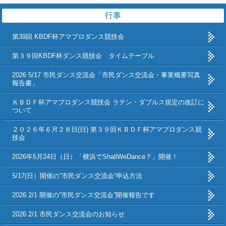
行事
第39回 KBDF杯アマプロダンス競技会
第３９回KBDF杯ダンス競技会 タイムテーブル
2026 5/17 市民ダンス交流会「市民ダンス交流会・事業概要写真
報告書」
ＫＢＤＦ杯アマプロダンス競技会 ラテン・ダブルス規定の改訂に
ついて
２０２６年６月２８日(日) 第３９回ＫＢＤＦ杯アマプロダンス競
技会
2026年5月24日（日）「横浜でShallWeDance？」開催！
5/17(日）開催の”市民ダンス交流会”申込方法
2026 2/1 開催の”市民ダンス交流会”開催報告です
2026 2/1 市民ダンス交流会のお知らせ