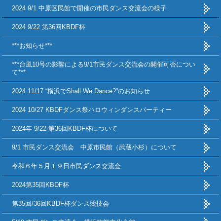
2024 9/1 中原区民館で開催の市民ダンス交流会の様子
2024 9/22 第36回KBDF杯
***お知らせ***
***台風10号の影響による9/1市民ダンス交流会の開催可否につい
て***
2024 11/17 “横浜でShall We Dance?”のお知らせ
2024 10/27 KBDFダンス祭ハロウィンダンスパーティー
2024年 9/22 第36回KBDF杯について
9/1 市民ダンス交流会 中原市民館（武蔵小杉）について
令和６年５月１９日市民ダンス交流会
2024第35回KBDF杯
第35回/36回KBDF杯ダンス競技会