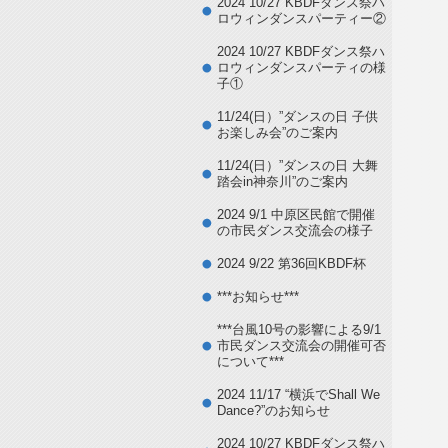
2024 10/27 KBDFダンス祭ハ
ロウィンダンスパーティー②
2024 10/27 KBDFダンス祭ハ
ロウィンダンスパーティの様
子①
11/24(日）”ダンスの日 子供
お楽しみ会”のご案内
11/24(日）”ダンスの日 大舞
踏会in神奈川”のご案内
2024 9/1 中原区民館で開催
の市民ダンス交流会の様子
2024 9/22 第36回KBDF杯
***お知らせ***
***台風10号の影響による9/1
市民ダンス交流会の開催可否
について***
2024 11/17 “横浜でShall We
Dance?”のお知らせ
2024 10/27 KBDFダンス祭ハ