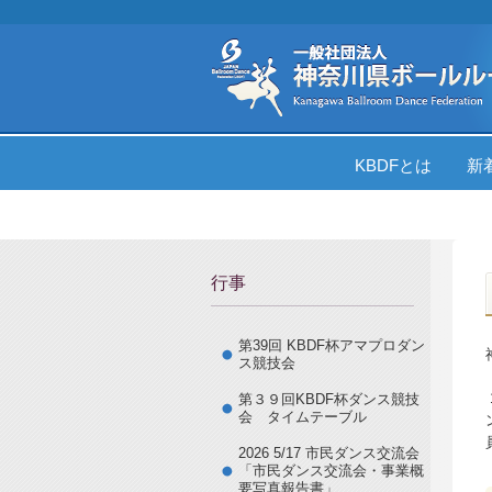
KBDFとは
新
行事
第39回 KBDF杯アマプロダン
ス競技会
第３９回KBDF杯ダンス競技
会 タイムテーブル
2026 5/17 市民ダンス交流会
「市民ダンス交流会・事業概
要写真報告書」