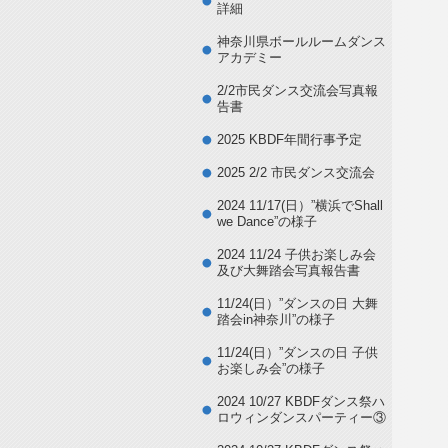
詳細
神奈川県ボールルームダンス
アカデミー
2/2市民ダンス交流会写真報
告書
2025 KBDF年間行事予定
2025 2/2 市民ダンス交流会
2024 11/17(日）”横浜でShall
we Dance”の様子
2024 11/24 子供お楽しみ会
及び大舞踏会写真報告書
11/24(日）”ダンスの日 大舞
踏会in神奈川”の様子
11/24(日）”ダンスの日 子供
お楽しみ会”の様子
2024 10/27 KBDFダンス祭ハ
ロウィンダンスパーティー③