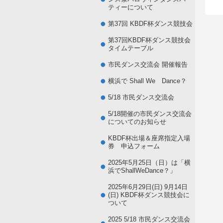
ティーについて
第37回 KBDF杯ダンス競技会
第37回KBDF杯ダンス競技会
タイムテーブル
市民ダンス交流会 開催報告
横浜で Shall We Dance？
5/18 市民ダンス交流会
5/18開催の市民ダンス交流会
についてのお知らせ
KBDF杯出場＆座席指定入場
券 申込フォーム
2025年5月25日（日）は「横
浜でShallWeDance？」
2025年6月29日(日) 9月14日
(日) KBDF杯ダンス競技会に
ついて
2025 5/18 市民ダンス交流会