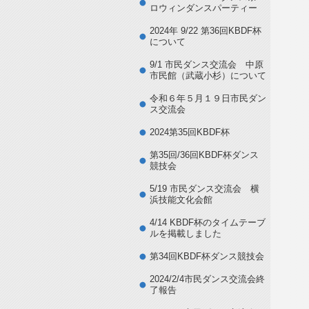
ロウィンダンスパーティー
2024年 9/22 第36回KBDF杯
について
9/1 市民ダンス交流会 中原
市民館（武蔵小杉）について
令和６年５月１９日市民ダン
ス交流会
2024第35回KBDF杯
第35回/36回KBDF杯ダンス
競技会
5/19 市民ダンス交流会 横
浜技能文化会館
4/14 KBDF杯のタイムテーブ
ルを掲載しました
第34回KBDF杯ダンス競技会
2024/2/4市民ダンス交流会終
了報告