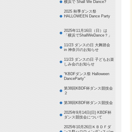
横浜で Shall We Dance?
2025 秋季ダンス祭
HALLOWEEN Dance Party
2025年11月16日（日）は
「横浜でShallWeDance？」
11/23 ダンスの日 大舞踏会
in 神奈川のお知らせ
11/23 ダンスの日 子どもお楽
しみ会のお知らせ
“KBDFダンス祭 Halloween
DanceParty”
第38回KBDF杯ダンス競技会
２
第38回KBDF杯ダンス競技会
2025年9月14日(日) KBDF杯
ダンス競技会について
2025年10月26日ＫＢＤＦダ
ンス祭ハロウィンダンスパー