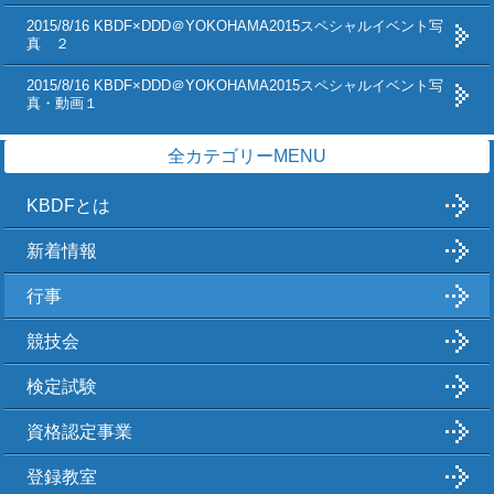
2015/8/16 KBDF×DDD＠YOKOHAMA2015スペシャルイベント写
真 ２
2015/8/16 KBDF×DDD＠YOKOHAMA2015スペシャルイベント写
真・動画１
全カテゴリーMENU
KBDFとは
新着情報
行事
競技会
検定試験
資格認定事業
登録教室