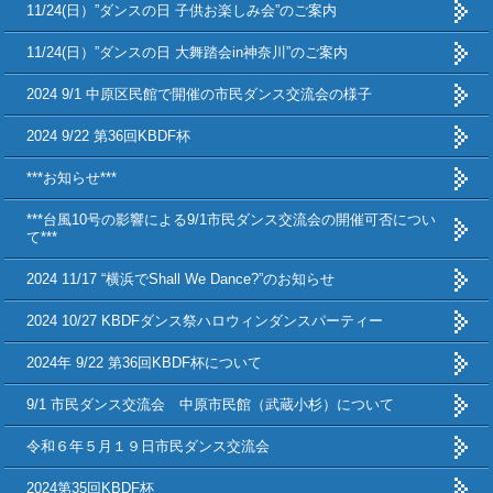
11/24(日）”ダンスの日 子供お楽しみ会”のご案内
11/24(日）”ダンスの日 大舞踏会in神奈川”のご案内
2024 9/1 中原区民館で開催の市民ダンス交流会の様子
2024 9/22 第36回KBDF杯
***お知らせ***
***台風10号の影響による9/1市民ダンス交流会の開催可否につい
て***
2024 11/17 “横浜でShall We Dance?”のお知らせ
2024 10/27 KBDFダンス祭ハロウィンダンスパーティー
2024年 9/22 第36回KBDF杯について
9/1 市民ダンス交流会 中原市民館（武蔵小杉）について
令和６年５月１９日市民ダンス交流会
2024第35回KBDF杯