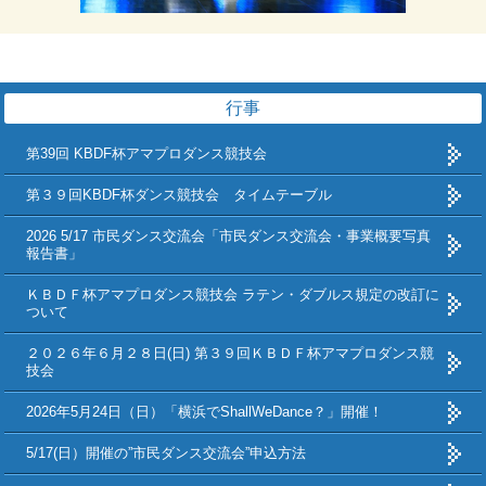
行事
第39回 KBDF杯アマプロダンス競技会
第３９回KBDF杯ダンス競技会 タイムテーブル
2026 5/17 市民ダンス交流会「市民ダンス交流会・事業概要写真
報告書」
ＫＢＤＦ杯アマプロダンス競技会 ラテン・ダブルス規定の改訂に
ついて
２０２６年６月２８日(日) 第３９回ＫＢＤＦ杯アマプロダンス競
技会
2026年5月24日（日）「横浜でShallWeDance？」開催！
5/17(日）開催の”市民ダンス交流会”申込方法