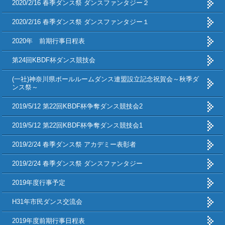
2020/2/16 春季ダンス祭 ダンスファンタジー２
2020/2/16 春季ダンス祭 ダンスファンタジー１
2020年 前期行事日程表
第24回KBDF杯ダンス競技会
(一社)神奈川県ボールルームダンス連盟設立記念祝賀会～秋季ダ
ンス祭～
2019/5/12 第22回KBDF杯争奪ダンス競技会2
2019/5/12 第22回KBDF杯争奪ダンス競技会1
2019/2/24 春季ダンス祭 アカデミー表彰者
2019/2/24 春季ダンス祭 ダンスファンタジー
2019年度行事予定
H31年市民ダンス交流会
2019年度前期行事日程表