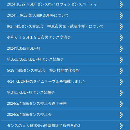
2024 10/27 KBDFダンス祭ハロウィンダンスパーティー
2024年 9/22 第36回KBDF杯について
9/1 市民ダンス交流会 中原市民館（武蔵小杉）について
令和６年５月１９日市民ダンス交流会
2024第35回KBDF杯
第35回/36回KBDF杯ダンス競技会
5/19 市民ダンス交流会 横浜技能文化会館
4/14 KBDF杯のタイムテーブルを掲載しました
第34回KBDF杯ダンス競技会
2024/2/4市民ダンス交流会終了報告
2024/2/4市民ダンス交流会
ダンスの日大舞踏会in神奈川終了報告その3