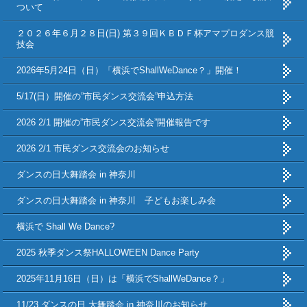
ついて
２０２６年６月２８日(日) 第３９回ＫＢＤＦ杯アマプロダンス競
技会
2026年5月24日（日）「横浜でShallWeDance？」開催！
5/17(日）開催の”市民ダンス交流会”申込方法
2026 2/1 開催の”市民ダンス交流会”開催報告です
2026 2/1 市民ダンス交流会のお知らせ
ダンスの日大舞踏会 in 神奈川
ダンスの日大舞踏会 in 神奈川 子どもお楽しみ会
横浜で Shall We Dance?
2025 秋季ダンス祭HALLOWEEN Dance Party
2025年11月16日（日）は「横浜でShallWeDance？」
11/23 ダンスの日 大舞踏会 in 神奈川のお知らせ