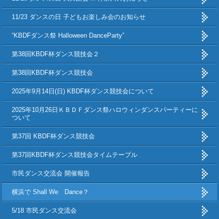
11/23 ダンスの日 子どもお楽しみ会のお知らせ
“KBDFダンス祭 Halloween DanceParty”
第38回KBDF杯ダンス競技会２
第38回KBDF杯ダンス競技会
2025年9月14日(日) KBDF杯ダンス競技会について
2025年10月26日ＫＢＤＦダンス祭ハロウィンダンスパーティーに
ついて
第37回 KBDF杯ダンス競技会
第37回KBDF杯ダンス競技会タイムテーブル
市民ダンス交流会 開催報告
横浜で Shall We Dance？
5/18 市民ダンス交流会