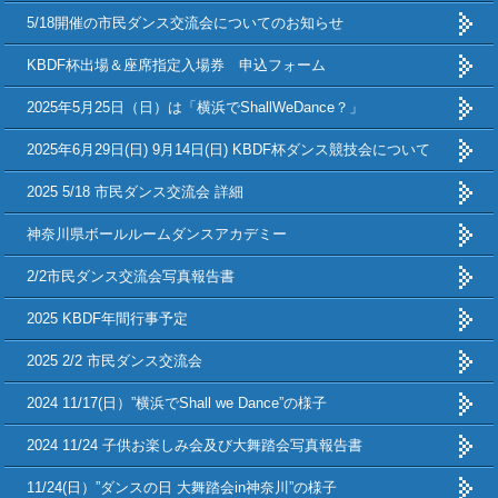
5/18開催の市民ダンス交流会についてのお知らせ
KBDF杯出場＆座席指定入場券 申込フォーム
2025年5月25日（日）は「横浜でShallWeDance？」
2025年6月29日(日) 9月14日(日) KBDF杯ダンス競技会について
2025 5/18 市民ダンス交流会 詳細
神奈川県ボールルームダンスアカデミー
2/2市民ダンス交流会写真報告書
2025 KBDF年間行事予定
2025 2/2 市民ダンス交流会
2024 11/17(日）”横浜でShall we Dance”の様子
2024 11/24 子供お楽しみ会及び大舞踏会写真報告書
11/24(日）”ダンスの日 大舞踏会in神奈川”の様子