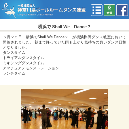
横浜で Shall We Dance？
５月２５日 横浜でShall We Dance？ が横浜桝岡ダンス教室において
開催されました。 朝まで降っていた雨も上がり気持ちの良いダンス日和
となりました。
ダンスタイム
トライアルダンスタイム
ミキシングダンスタイム
アマチュアデモンストレーション
ランチタイム