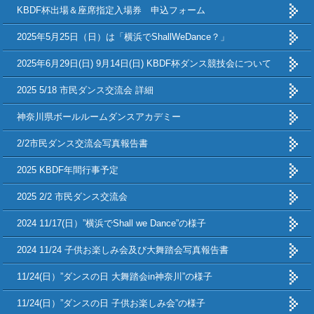
KBDF杯出場＆座席指定入場券 申込フォーム
2025年5月25日（日）は「横浜でShallWeDance？」
2025年6月29日(日) 9月14日(日) KBDF杯ダンス競技会について
2025 5/18 市民ダンス交流会 詳細
神奈川県ボールルームダンスアカデミー
2/2市民ダンス交流会写真報告書
2025 KBDF年間行事予定
2025 2/2 市民ダンス交流会
2024 11/17(日）”横浜でShall we Dance”の様子
2024 11/24 子供お楽しみ会及び大舞踏会写真報告書
11/24(日）”ダンスの日 大舞踏会in神奈川”の様子
11/24(日）”ダンスの日 子供お楽しみ会”の様子