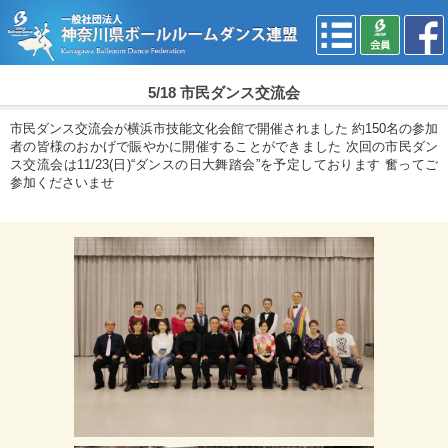
5/18 市民ダンス交流会
市民ダンス交流会が横浜市技能文化会館で開催されました 約150名の参加
者の皆様のおかげで賑やかに開催することができました 次回の市民ダン
ス交流会は11/23(日)“ダンスの日大舞踏会”を予定しております 奮ってご
参加くださいませ