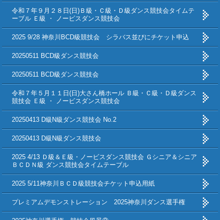
令和７年９月２８日(日)Ｂ級・Ｃ級・Ｄ級ダンス競技会タイムテ
ーブル Ｅ級 ・ ノービスダンス競技会
2025 9/28 神奈川BCD級競技会 シラバス並びにチケット申込
20250511 BCD級ダンス競技会
20250511 BCD級ダンス競技会
令和７年５月１１日(日)大さん橋ホール Ｂ級・Ｃ級・Ｄ級ダンス
競技会 Ｅ級 ・ ノービスダンス競技会
20250413 D級N級ダンス競技会 No.2
20250413 D級N級ダンス競技会
2025 4/13 Ｄ級＆Ｅ級・ノービスダンス競技会 Ｇシニア＆シニア
ＢＣＤＮ級 ダンス競技会タイムテーブル
2025 5/11神奈川ＢＣＤ級競技会チケット申込用紙
プレミアムデモンストレーション 2025神奈川ダンス選手権