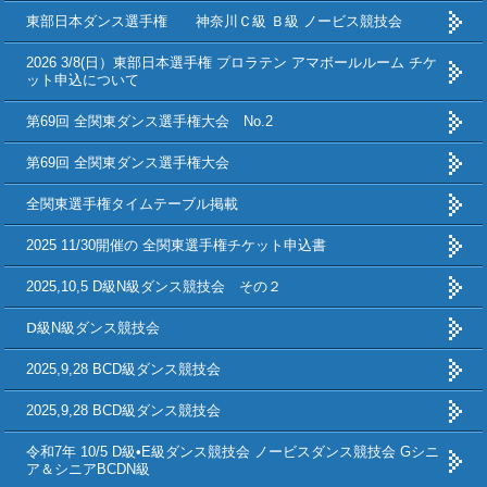
東部日本ダンス選手権 神奈川Ｃ級 Ｂ級 ノービス競技会
2026 3/8(日）東部日本選手権 プロラテン アマボールルーム チケ
ット申込について
第69回 全関東ダンス選手権大会 No.2
第69回 全関東ダンス選手権大会
全関東選手権タイムテーブル掲載
2025 11/30開催の 全関東選手権チケット申込書
2025,10,5 D級N級ダンス競技会 その２
Ⅾ級N級ダンス競技会
2025,9,28 BCD級ダンス競技会
2025,9,28 BCD級ダンス競技会
令和7年 10/5 D級•E級ダンス競技会 ノービスダンス競技会 Gシニ
ア＆シニアBCDN級