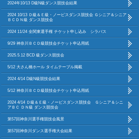
2024年10/13 D級N級ダンス競技会結果
2024 10/13 Ｄ級＆Ｅ級・ノービスダンス競技会 Ｇシニア＆シニア
ＢＣＤＮ級 ダンス競技会
2024 11/24 全関東選手権 チケット申し込み シラバス
9/29 神奈川ＢＣＤ級競技会チケット申込用紙
2025.5.12 BCD 級ダンス競技会
5/12 大さん橋ホール タイムテーブル掲載
2024 4/14 D級N級競技会結果
5/12 神奈川ＢＣＤ級競技会チケット申込用紙
2024 4/14 Ｄ級＆Ｅ級・ノービスダンス競技会 Ｇシニア＆シニ
アＢＣ ＤＮ級 ダンス競技会
第57回神奈川選手権競技会風景
第57回神奈川ダンス選手権大会結果