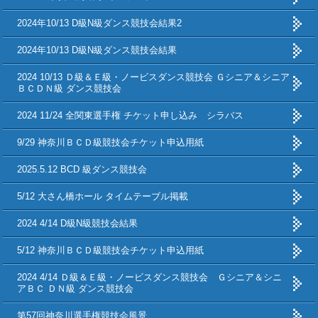
2024年10/13 D級N級ダンス競技会結果2
2024年10/13 D級N級ダンス競技会結果
2024 10/13 Ｄ級＆Ｅ級・ノービスダンス競技会 Ｇシニア＆シニア
ＢＣＤＮ級 ダンス競技会
2024 11/24 全関東選手権 チケット申し込み シラバス
9/29 神奈川ＢＣＤ級競技会チケット申込用紙
2025.5.12 BCD 級ダンス競技会
5/12 大さん橋ホール タイムテーブル掲載
2024 4/14 D級N級競技会結果
5/12 神奈川ＢＣＤ級競技会チケット申込用紙
2024 4/14 Ｄ級＆Ｅ級・ノービスダンス競技会 Ｇシニア＆シニ
アＢＣ ＤＮ級 ダンス競技会
第57回神奈川選手権競技会風景