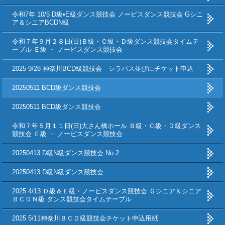
令和7年 10/5 D級•E級ダンス競技会 ノービスダンス競技会 Gシニ
ア＆シニアBCDN級
令和７年９月２８日(日)Ｂ級・Ｃ級・Ｄ級ダンス競技会タイムテ
ーブル Ｅ級 ・ ノービスダンス競技会
2025 9/28 神奈川BCD級競技会 シラバス並びにチケット申込
20250511 BCD級ダンス競技会
20250511 BCD級ダンス競技会
令和７年５月１１日(日)大さん橋ホール Ｂ級・Ｃ級・Ｄ級ダンス
競技会 Ｅ級 ・ ノービスダンス競技会
20250413 D級N級ダンス競技会 No.2
20250413 D級N級ダンス競技会
2025 4/13 Ｄ級＆Ｅ級・ノービスダンス競技会 Ｇシニア＆シニア
ＢＣＤＮ級 ダンス競技会タイムテーブル
2025 5/11神奈川ＢＣＤ級競技会チケット申込用紙