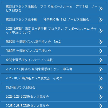
東部日本ダンス競技会 プロ Ｃ級ボールルーム アマＢ級 ノー
ビス競技会
東部日本ダンス選手権 神奈川Ｃ級 Ｂ級 ノービス競技会
2026 3/8(日）東部日本選手権 プロラテン アマボールルーム チケ
ット申込について
第69回 全関東ダンス選手権大会 No.2
第69回 全関東ダンス選手権大会
全関東選手権タイムテーブル掲載
2025 11/30開催の 全関東選手権チケット申込書
2025,10,5 D級N級ダンス競技会 その２
Ⅾ級N級ダンス競技会
2025,9,28 BCD級ダンス競技会
2025,9,28 BCD級ダンス競技会