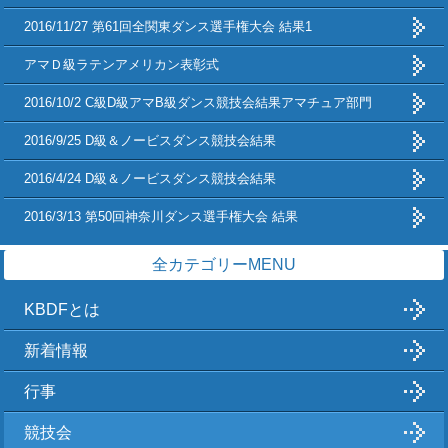
2016/11/27 第61回全関東ダンス選手権大会 結果1
アマＤ級ラテンアメリカン表彰式
2016/10/2 C級D級アマB級ダンス競技会結果アマチュア部門
2016/9/25 D級＆ノービスダンス競技会結果
2016/4/24 D級＆ノービスダンス競技会結果
2016/3/13 第50回神奈川ダンス選手権大会 結果
全カテゴリーMENU
KBDFとは
新着情報
行事
競技会