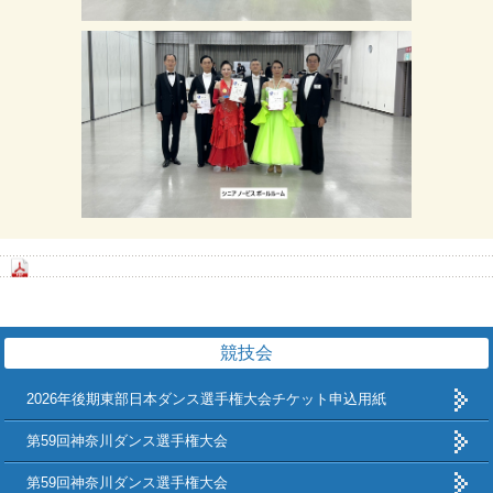
競技会
2026年後期東部日本ダンス選手権大会チケット申込用紙
第59回神奈川ダンス選手権大会
第59回神奈川ダンス選手権大会