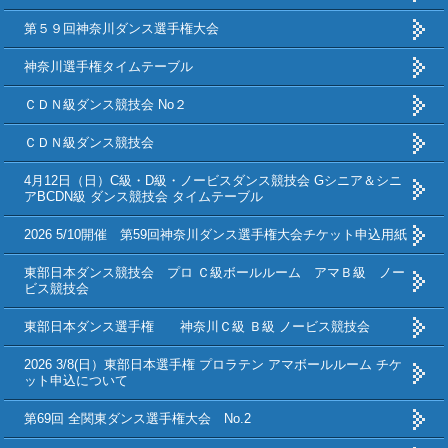
第５９回神奈川ダンス選手権大会
神奈川選手権タイムテーブル
ＣＤＮ級ダンス競技会 No２
ＣＤＮ級ダンス競技会
4月12日（日）C級・D級・ノービスダンス競技会 Gシニア＆シニ
アBCDN級 ダンス競技会 タイムテーブル
2026 5/10開催 第59回神奈川ダンス選手権大会チケット申込用紙
東部日本ダンス競技会 プロ Ｃ級ボールルーム アマＢ級 ノー
ビス競技会
東部日本ダンス選手権 神奈川Ｃ級 Ｂ級 ノービス競技会
2026 3/8(日）東部日本選手権 プロラテン アマボールルーム チケ
ット申込について
第69回 全関東ダンス選手権大会 No.2