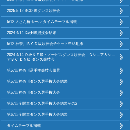
2025.5.12 BCD 級ダンス競技会
5/12 大さん橋ホール タイムテーブル掲載
2024 4/14 D級N級競技会結果
5/12 神奈川ＢＣＤ級競技会チケット申込用紙
2024 4/14 Ｄ級＆Ｅ級・ノービスダンス競技会 Ｇシニア＆シニ
アＢＣ ＤＮ級 ダンス競技会
第57回神奈川選手権競技会風景
第57回神奈川ダンス選手権大会結果
第57回神奈川ダンス選手権大会
第67回全関東ダンス選手権大会結果その2
第67回全関東ダンス選手権大会結果
タイムテーブル掲載