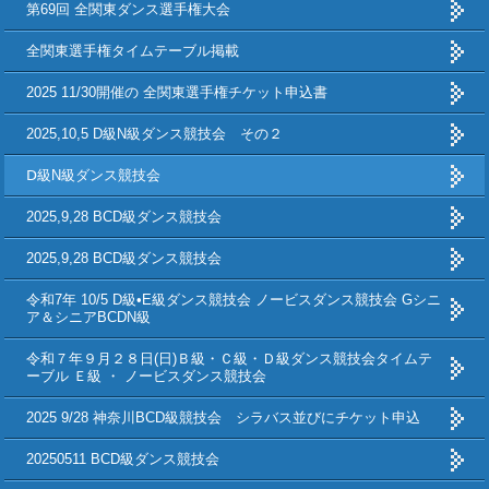
第69回 全関東ダンス選手権大会
全関東選手権タイムテーブル掲載
2025 11/30開催の 全関東選手権チケット申込書
2025,10,5 D級N級ダンス競技会 その２
Ⅾ級N級ダンス競技会
2025,9,28 BCD級ダンス競技会
2025,9,28 BCD級ダンス競技会
令和7年 10/5 D級•E級ダンス競技会 ノービスダンス競技会 Gシニ
ア＆シニアBCDN級
令和７年９月２８日(日)Ｂ級・Ｃ級・Ｄ級ダンス競技会タイムテ
ーブル Ｅ級 ・ ノービスダンス競技会
2025 9/28 神奈川BCD級競技会 シラバス並びにチケット申込
20250511 BCD級ダンス競技会