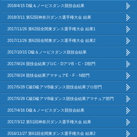
2018/4/15 D級＆ノービスダンス競技会結果
2018/3/11 第52回神奈川ダンス選手権大会 結果
2017/11/26 第62回全関東ダンス選手権大会 結果1
2017/11/26 第62回全関東ダンス選手権大会 結果2
2017/10/15 D級＆ノービスダンス競技会結果
2017/9/24 競技会結果プロC・DアマB・C・D部門
2017/9/24 競技会結果アマチュアE・F・N部門
2017/5/28 C級D級アマB級ダンス競技会結果プロ部門
2017/5/28 C級D級アマB級ダンス競技会結果アマチュア部門
2017/4/16 D級＆ノービスダンス競技会結果
2017/3/12 第51回神奈川ダンス選手権大会 結果
2016/11/27 第61回全関東ダンス選手権大会 結果2