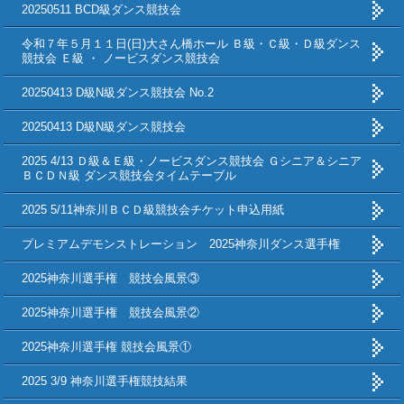
20250511 BCD級ダンス競技会
令和７年５月１１日(日)大さん橋ホール Ｂ級・Ｃ級・Ｄ級ダンス
競技会 Ｅ級 ・ ノービスダンス競技会
20250413 D級N級ダンス競技会 No.2
20250413 D級N級ダンス競技会
2025 4/13 Ｄ級＆Ｅ級・ノービスダンス競技会 Ｇシニア＆シニア
ＢＣＤＮ級 ダンス競技会タイムテーブル
2025 5/11神奈川ＢＣＤ級競技会チケット申込用紙
プレミアムデモンストレーション 2025神奈川ダンス選手権
2025神奈川選手権 競技会風景③
2025神奈川選手権 競技会風景②
2025神奈川選手権 競技会風景①
2025 3/9 神奈川選手権競技結果