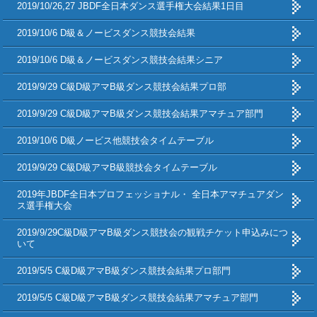
2019/10/26,27 JBDF全日本ダンス選手権大会結果1日目
2019/10/6 D級＆ノービスダンス競技会結果
2019/10/6 D級＆ノービスダンス競技会結果シニア
2019/9/29 C級D級アマB級ダンス競技会結果プロ部
2019/9/29 C級D級アマB級ダンス競技会結果アマチュア部門
2019/10/6 D級ノービス他競技会タイムテーブル
2019/9/29 C級D級アマB級競技会タイムテーブル
2019年JBDF全日本プロフェッショナル・ 全日本アマチュアダン
ス選手権大会
2019/9/29C級D級アマB級ダンス競技会の観戦チケット申込みにつ
いて
2019/5/5 C級D級アマB級ダンス競技会結果プロ部門
2019/5/5 C級D級アマB級ダンス競技会結果アマチュア部門