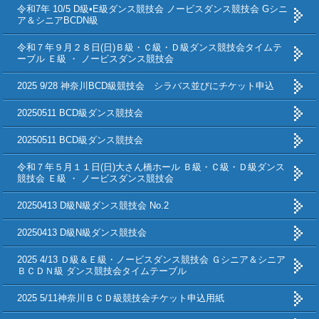
令和7年 10/5 D級•E級ダンス競技会 ノービスダンス競技会 Gシニ
ア＆シニアBCDN級
令和７年９月２８日(日)Ｂ級・Ｃ級・Ｄ級ダンス競技会タイムテ
ーブル Ｅ級 ・ ノービスダンス競技会
2025 9/28 神奈川BCD級競技会 シラバス並びにチケット申込
20250511 BCD級ダンス競技会
20250511 BCD級ダンス競技会
令和７年５月１１日(日)大さん橋ホール Ｂ級・Ｃ級・Ｄ級ダンス
競技会 Ｅ級 ・ ノービスダンス競技会
20250413 D級N級ダンス競技会 No.2
20250413 D級N級ダンス競技会
2025 4/13 Ｄ級＆Ｅ級・ノービスダンス競技会 Ｇシニア＆シニア
ＢＣＤＮ級 ダンス競技会タイムテーブル
2025 5/11神奈川ＢＣＤ級競技会チケット申込用紙