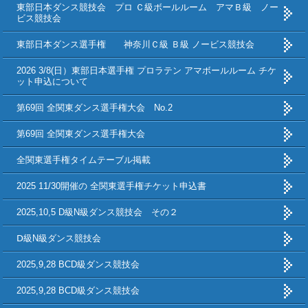
東部日本ダンス競技会 プロ Ｃ級ボールルーム アマＢ級 ノー
ビス競技会
東部日本ダンス選手権 神奈川Ｃ級 Ｂ級 ノービス競技会
2026 3/8(日）東部日本選手権 プロラテン アマボールルーム チケ
ット申込について
第69回 全関東ダンス選手権大会 No.2
第69回 全関東ダンス選手権大会
全関東選手権タイムテーブル掲載
2025 11/30開催の 全関東選手権チケット申込書
2025,10,5 D級N級ダンス競技会 その２
Ⅾ級N級ダンス競技会
2025,9,28 BCD級ダンス競技会
2025,9,28 BCD級ダンス競技会