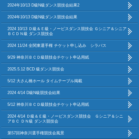
2024年10/13 D級N級ダンス競技会結果2
2024年10/13 D級N級ダンス競技会結果
2024 10/13 Ｄ級＆Ｅ級・ノービスダンス競技会 Ｇシニア＆シニア
ＢＣＤＮ級 ダンス競技会
2024 11/24 全関東選手権 チケット申し込み シラバス
9/29 神奈川ＢＣＤ級競技会チケット申込用紙
2025.5.12 BCD 級ダンス競技会
5/12 大さん橋ホール タイムテーブル掲載
2024 4/14 D級N級競技会結果
5/12 神奈川ＢＣＤ級競技会チケット申込用紙
2024 4/14 Ｄ級＆Ｅ級・ノービスダンス競技会 Ｇシニア＆シニ
アＢＣ ＤＮ級 ダンス競技会
第57回神奈川選手権競技会風景