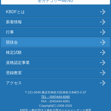
全カテゴリーMENU
KBDFとは
新着情報
行事
競技会
検定試験
資格認定事業
登録教室
アクセス
〒221-0046 横浜市神奈川区神奈川本町5-3-1F
TEL：(045)444-6080
FAX：(045)444-6081
Copyright(C)
2008-2026
KBDF 一般社団法人神奈川県ボールルームダンス連盟