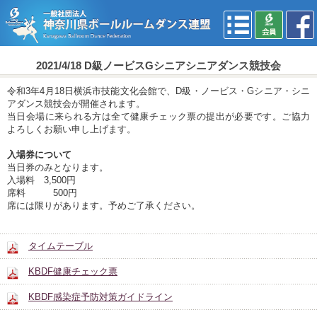
2021/4/18 D級ノービスGシニアシニアダンス競技会
令和3年4月18日横浜市技能文化会館で、D級・ノービス・Gシニア・シニ
アダンス競技会が開催されます。
当日会場に来られる方は全て健康チェック票の提出が必要です。ご協力
よろしくお願い申し上げます。
入場券について
当日券のみとなります。
入場料 3,500円
席料 500円
席には限りがあります。予めご了承ください。
タイムテーブル
KBDF健康チェック票
KBDF感染症予防対策ガイドライン