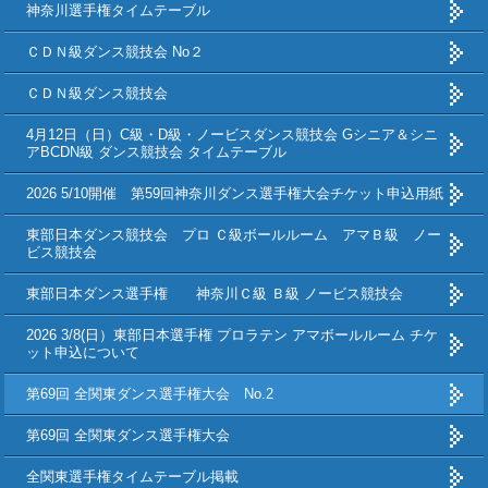
神奈川選手権タイムテーブル
ＣＤＮ級ダンス競技会 No２
ＣＤＮ級ダンス競技会
4月12日（日）C級・D級・ノービスダンス競技会 Gシニア＆シニ
アBCDN級 ダンス競技会 タイムテーブル
2026 5/10開催 第59回神奈川ダンス選手権大会チケット申込用紙
東部日本ダンス競技会 プロ Ｃ級ボールルーム アマＢ級 ノー
ビス競技会
東部日本ダンス選手権 神奈川Ｃ級 Ｂ級 ノービス競技会
2026 3/8(日）東部日本選手権 プロラテン アマボールルーム チケ
ット申込について
第69回 全関東ダンス選手権大会 No.2
第69回 全関東ダンス選手権大会
全関東選手権タイムテーブル掲載