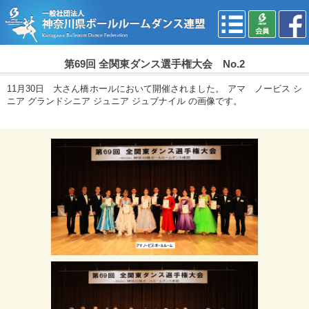
第69回 全関東ダンス選手権大会 No.2
11月30日 大さん橋ホールにおいて開催されました。 アマ ノービス シ
ニア グランドシニア ジュニア ジュブナイル の画像です。