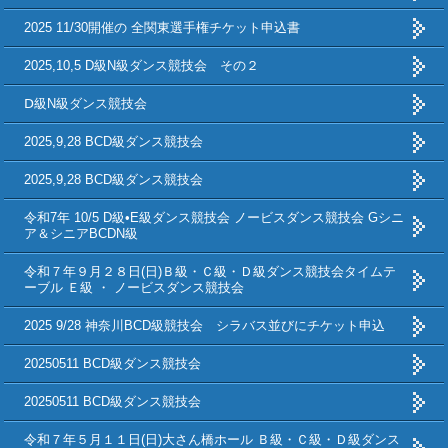
2025 11/30開催の 全関東選手権チケット申込書
2025,10,5 D級N級ダンス競技会 その２
Ⅾ級N級ダンス競技会
2025,9,28 BCD級ダンス競技会
2025,9,28 BCD級ダンス競技会
令和7年 10/5 D級•E級ダンス競技会 ノービスダンス競技会 Gシニ
ア＆シニアBCDN級
令和７年９月２８日(日)Ｂ級・Ｃ級・Ｄ級ダンス競技会タイムテ
ーブル Ｅ級 ・ ノービスダンス競技会
2025 9/28 神奈川BCD級競技会 シラバス並びにチケット申込
20250511 BCD級ダンス競技会
20250511 BCD級ダンス競技会
令和７年５月１１日(日)大さん橋ホール Ｂ級・Ｃ級・Ｄ級ダンス