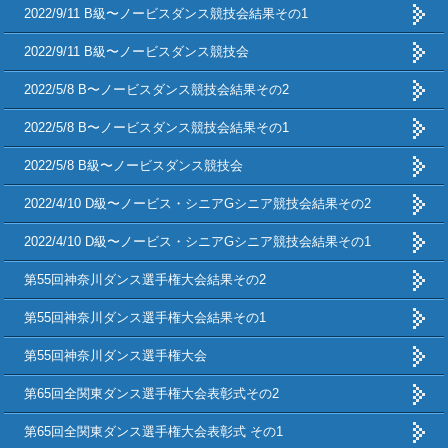
2022/9/11 B級〜ノービスダンス競技会結果その1
2022/9/11 B級〜ノービスダンス競技会
2022/5/8 B〜ノービスダンス競技会結果その2
2022/5/8 B〜ノービスダンス競技会結果その1
2022/5/8 B級〜ノービスダンス競技会
2022/4/10 D級〜ノービス・シニアGシニア競技会結果その2
2022/4/10 D級〜ノービス・シニアGシニア競技会結果その1
第55回神奈川ダンス選手権大会結果その2
第55回神奈川ダンス選手権大会結果その1
第55回神奈川ダンス選手権大会
第65回全関東ダンス選手権大会表彰式その2
第65回全関東ダンス選手権大会表彰式 その1