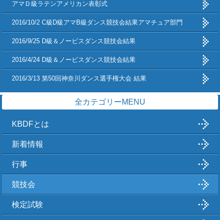
アマＤ級ラテンアメリカン表彰式
2016/10/2 C級D級アマB級ダンス競技会結果アマチュア部門
2016/9/25 D級＆ノービスダンス競技会結果
2016/4/24 D級＆ノービスダンス競技会結果
2016/3/13 第50回神奈川ダンス選手権大会 結果
全カテゴリーMENU
KBDFとは
新着情報
行事
競技会
検定試験