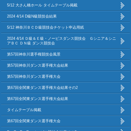
5/12 大さん橋ホール タイムテーブル掲載
2024 4/14 D級N級競技会結果
5/12 神奈川ＢＣＤ級競技会チケット申込用紙
2024 4/14 Ｄ級＆Ｅ級・ノービスダンス競技会 Ｇシニア＆シニ
アＢＣ ＤＮ級 ダンス競技会
第57回神奈川選手権競技会風景
第57回神奈川ダンス選手権大会結果
第57回神奈川ダンス選手権大会
第67回全関東ダンス選手権大会結果その2
第67回全関東ダンス選手権大会結果
タイムテーブル掲載
第67回全関東ダンス選手権大会