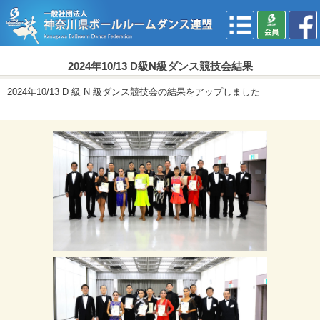
2024年10/13 D級N級ダンス競技会結果
2024年10/13 D 級 N 級ダンス競技会の結果をアップしました