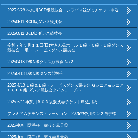
2025 9/28 神奈川BCD級競技会 シラバス並びにチケット申込
20250511 BCD級ダンス競技会
20250511 BCD級ダンス競技会
令和７年５月１１日(日)大さん橋ホール Ｂ級・Ｃ級・Ｄ級ダンス
競技会 Ｅ級 ・ ノービスダンス競技会
20250413 D級N級ダンス競技会 No.2
20250413 D級N級ダンス競技会
2025 4/13 Ｄ級＆Ｅ級・ノービスダンス競技会 Ｇシニア＆シニア
ＢＣＤＮ級 ダンス競技会タイムテーブル
2025 5/11神奈川ＢＣＤ級競技会チケット申込用紙
プレミアムデモンストレーション 2025神奈川ダンス選手権
2025神奈川選手権 競技会風景③
2025神奈川選手権 競技会風景②