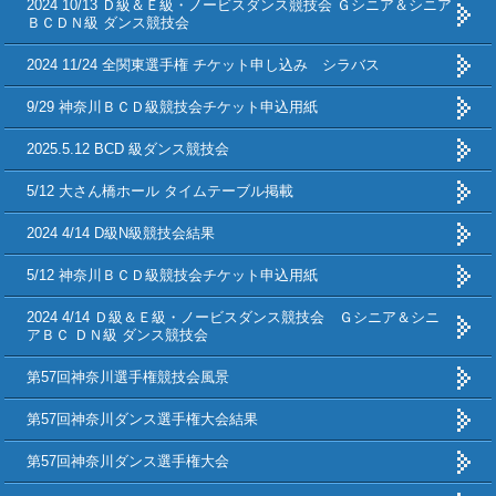
2024 10/13 Ｄ級＆Ｅ級・ノービスダンス競技会 Ｇシニア＆シニア
ＢＣＤＮ級 ダンス競技会
2024 11/24 全関東選手権 チケット申し込み シラバス
9/29 神奈川ＢＣＤ級競技会チケット申込用紙
2025.5.12 BCD 級ダンス競技会
5/12 大さん橋ホール タイムテーブル掲載
2024 4/14 D級N級競技会結果
5/12 神奈川ＢＣＤ級競技会チケット申込用紙
2024 4/14 Ｄ級＆Ｅ級・ノービスダンス競技会 Ｇシニア＆シニ
アＢＣ ＤＮ級 ダンス競技会
第57回神奈川選手権競技会風景
第57回神奈川ダンス選手権大会結果
第57回神奈川ダンス選手権大会