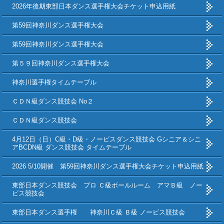
2026年後期東部日本ダンス選手権大会チケット申込用紙
第59回神奈川ダンス選手権大会
第59回神奈川ダンス選手権大会
第５９回神奈川ダンス選手権大会
神奈川選手権タイムテーブル
ＣＤＮ級ダンス競技会 No２
ＣＤＮ級ダンス競技会
4月12日（日）C級・D級・ノービスダンス競技会 Gシニア＆シニ
アBCDN級 ダンス競技会 タイムテーブル
2026 5/10開催 第59回神奈川ダンス選手権大会チケット申込用紙
東部日本ダンス競技会 プロ Ｃ級ボールルーム アマＢ級 ノー
ビス競技会
東部日本ダンス選手権 神奈川Ｃ級 Ｂ級 ノービス競技会