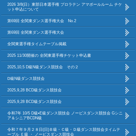
2026 3/8(日）東部日本選手権 プロラテン アマボールルーム チケ
ット申込について
第69回 全関東ダンス選手権大会 No.2
第69回 全関東ダンス選手権大会
全関東選手権タイムテーブル掲載
2025 11/30開催の 全関東選手権チケット申込書
2025,10,5 D級N級ダンス競技会 その２
Ⅾ級N級ダンス競技会
2025,9,28 BCD級ダンス競技会
2025,9,28 BCD級ダンス競技会
令和7年 10/5 D級•E級ダンス競技会 ノービスダンス競技会 Gシニ
ア＆シニアBCDN級
令和７年９月２８日(日)Ｂ級・Ｃ級・Ｄ級ダンス競技会タイムテ
ーブル Ｅ級 ・ ノービスダンス競技会