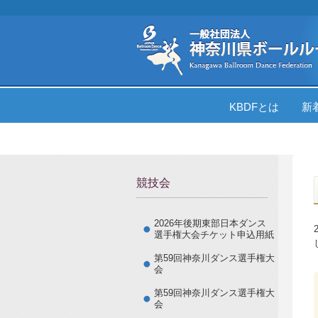
KBDFとは
新
競技会
2026年後期東部日本ダンス
選手権大会チケット申込用紙
第59回神奈川ダンス選手権大
会
第59回神奈川ダンス選手権大
会