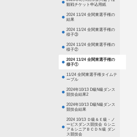
観戦チケット申込用紙
2024 11/24 全関東選手権の
結果
2024 11/24 全関東選手権の
様子③
2024 11/24 全関東選手権の
様子②
2024 11/24 全関東選手権の
様子①
11/24 全関東選手権タイムテ
ーブル
2024年10/13 D級N級ダンス
競技会結果2
2024年10/13 D級N級ダンス
競技会結果
2024 10/13 Ｄ級＆Ｅ級・ノ
ービスダンス競技会 Ｇシニ
ア＆シニアＢＣＤＮ級 ダン
ス競技会