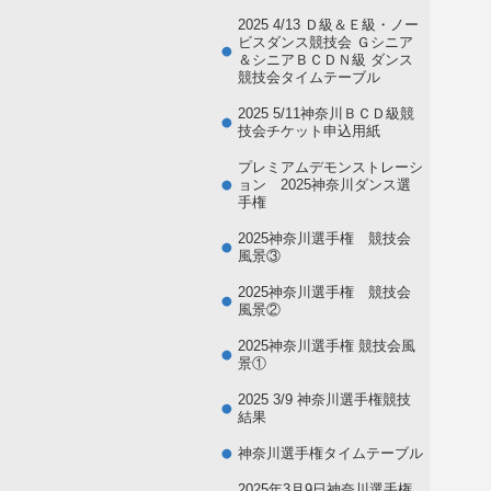
2025 4/13 Ｄ級＆Ｅ級・ノー
ビスダンス競技会 Ｇシニア
＆シニアＢＣＤＮ級 ダンス
競技会タイムテーブル
2025 5/11神奈川ＢＣＤ級競
技会チケット申込用紙
プレミアムデモンストレーシ
ョン 2025神奈川ダンス選
手権
2025神奈川選手権 競技会
風景③
2025神奈川選手権 競技会
風景②
2025神奈川選手権 競技会風
景①
2025 3/9 神奈川選手権競技
結果
神奈川選手権タイムテーブル
2025年3月9日神奈川選手権