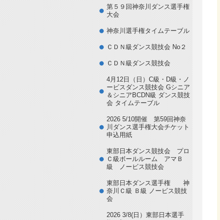
第５９回神奈川ダンス選手権
大会
神奈川選手権タイムテーブル
ＣＤＮ級ダンス競技会 No２
ＣＤＮ級ダンス競技会
4月12日（日）C級・D級・ノ
ービスダンス競技会 Gシニア
＆シニアBCDN級 ダンス競技
会 タイムテーブル
2026 5/10開催 第59回神奈
川ダンス選手権大会チケット
申込用紙
東部日本ダンス競技会 プロ
Ｃ級ボールルーム アマＢ
級 ノービス競技会
東部日本ダンス選手権 神
奈川Ｃ級 Ｂ級 ノービス競技
会
2026 3/8(日）東部日本選手