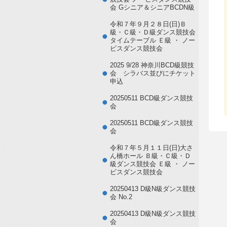
会 Gシニア＆シニアBCDN級
令和７年９月２８日(日)Ｂ
級・Ｃ級・Ｄ級ダンス競技会
タイムテーブル Ｅ級 ・ ノー
ビスダンス競技会
2025 9/28 神奈川BCD級競技
会 シラバス並びにチケット
申込
20250511 BCD級ダンス競技
会
20250511 BCD級ダンス競技
会
令和７年５月１１日(日)大さ
ん橋ホール Ｂ級・Ｃ級・Ｄ
級ダンス競技会 Ｅ級 ・ ノー
ビスダンス競技会
20250413 D級N級ダンス競技
会 No.2
20250413 D級N級ダンス競技
会