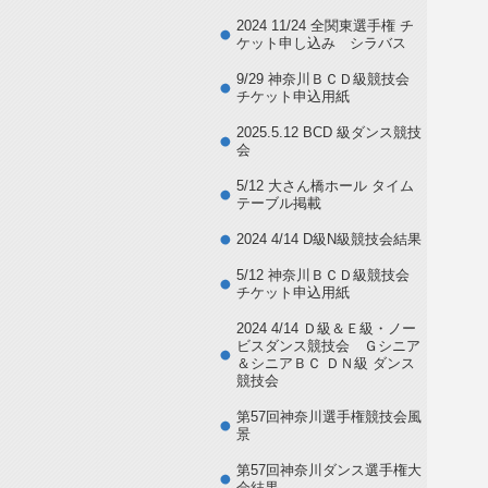
2024 11/24 全関東選手権 チ
ケット申し込み シラバス
9/29 神奈川ＢＣＤ級競技会
チケット申込用紙
2025.5.12 BCD 級ダンス競技
会
5/12 大さん橋ホール タイム
テーブル掲載
2024 4/14 D級N級競技会結果
5/12 神奈川ＢＣＤ級競技会
チケット申込用紙
2024 4/14 Ｄ級＆Ｅ級・ノー
ビスダンス競技会 Ｇシニア
＆シニアＢＣ ＤＮ級 ダンス
競技会
第57回神奈川選手権競技会風
景
第57回神奈川ダンス選手権大
会結果