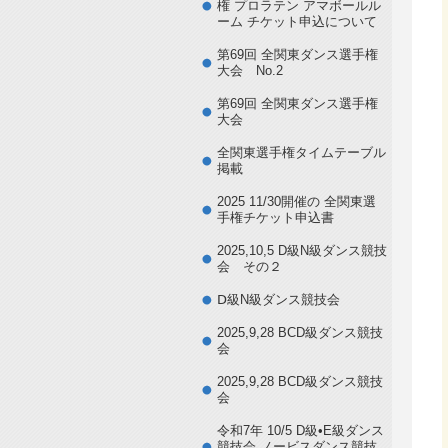
権 プロラテン アマボールル
ーム チケット申込について
第69回 全関東ダンス選手権
大会 No.2
第69回 全関東ダンス選手権
大会
全関東選手権タイムテーブル
掲載
2025 11/30開催の 全関東選
手権チケット申込書
2025,10,5 D級N級ダンス競技
会 その２
Ⅾ級N級ダンス競技会
2025,9,28 BCD級ダンス競技
会
2025,9,28 BCD級ダンス競技
会
令和7年 10/5 D級•E級ダンス
競技会 ノービスダンス競技