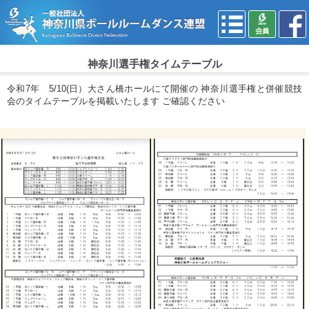
神奈川選手権タイムテーブル
令和7年 5/10(日）大さん橋ホールにて開催の 神奈川選手権と併催競技
会のタイムテーブルを掲載いたします ご確認ください