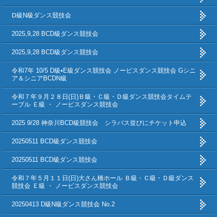
Ⅾ級N級ダンス競技会
2025,9,28 BCD級ダンス競技会
2025,9,28 BCD級ダンス競技会
令和7年 10/5 D級•E級ダンス競技会 ノービスダンス競技会 Gシニ
ア＆シニアBCDN級
令和７年９月２８日(日)Ｂ級・Ｃ級・Ｄ級ダンス競技会タイムテ
ーブル Ｅ級 ・ ノービスダンス競技会
2025 9/28 神奈川BCD級競技会 シラバス並びにチケット申込
20250511 BCD級ダンス競技会
20250511 BCD級ダンス競技会
令和７年５月１１日(日)大さん橋ホール Ｂ級・Ｃ級・Ｄ級ダンス
競技会 Ｅ級 ・ ノービスダンス競技会
20250413 D級N級ダンス競技会 No.2