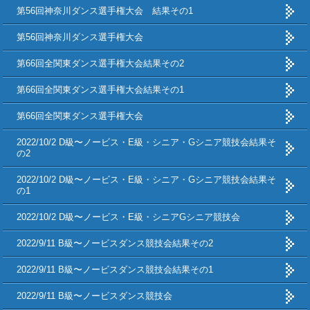
第56回神奈川ダンス選手権大会 結果その1
第56回神奈川ダンス選手権大会
第66回全関東ダンス選手権大会結果その2
第66回全関東ダンス選手権大会結果その1
第66回全関東ダンス選手権大会
2022/10/2 D級〜ノービス・E級・シニア・Gシニア競技会結果そ
の2
2022/10/2 D級〜ノービス・E級・シニア・Gシニア競技会結果そ
の1
2022/10/2 D級〜ノービス・E級・シニアGシニア競技会
2022/9/11 B級〜ノービスダンス競技会結果その2
2022/9/11 B級〜ノービスダンス競技会結果その1
2022/9/11 B級〜ノービスダンス競技会