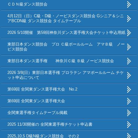
ＣＤＮ級ダンス競技会
4月12日（日）C級・D級・ノービスダンス競技会 Gシニア＆シニ
アBCDN級 ダンス競技会 タイムテーブル
2026 5/10開催 第59回神奈川ダンス選手権大会チケット申込用紙
東部日本ダンス競技会 プロ Ｃ級ボールルーム アマＢ級 ノー
ビス競技会
東部日本ダンス選手権 神奈川Ｃ級 Ｂ級 ノービス競技会
2026 3/8(日）東部日本選手権 プロラテン アマボールルーム チケ
ット申込について
第69回 全関東ダンス選手権大会 No.2
第69回 全関東ダンス選手権大会
全関東選手権タイムテーブル掲載
2025 11/30開催の 全関東選手権チケット申込書
2025,10,5 D級N級ダンス競技会 その２