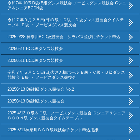
令和7年 10/5 D級•E級ダンス競技会 ノービスダンス競技会 Gシニ
ア＆シニアBCDN級
令和７年９月２８日(日)Ｂ級・Ｃ級・Ｄ級ダンス競技会タイムテ
ーブル Ｅ級 ・ ノービスダンス競技会
2025 9/28 神奈川BCD級競技会 シラバス並びにチケット申込
20250511 BCD級ダンス競技会
20250511 BCD級ダンス競技会
令和７年５月１１日(日)大さん橋ホール Ｂ級・Ｃ級・Ｄ級ダンス
競技会 Ｅ級 ・ ノービスダンス競技会
20250413 D級N級ダンス競技会 No.2
20250413 D級N級ダンス競技会
2025 4/13 Ｄ級＆Ｅ級・ノービスダンス競技会 Ｇシニア＆シニア
ＢＣＤＮ級 ダンス競技会タイムテーブル
2025 5/11神奈川ＢＣＤ級競技会チケット申込用紙