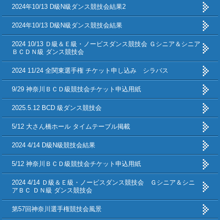
2024年10/13 D級N級ダンス競技会結果2
2024年10/13 D級N級ダンス競技会結果
2024 10/13 Ｄ級＆Ｅ級・ノービスダンス競技会 Ｇシニア＆シニア
ＢＣＤＮ級 ダンス競技会
2024 11/24 全関東選手権 チケット申し込み シラバス
9/29 神奈川ＢＣＤ級競技会チケット申込用紙
2025.5.12 BCD 級ダンス競技会
5/12 大さん橋ホール タイムテーブル掲載
2024 4/14 D級N級競技会結果
5/12 神奈川ＢＣＤ級競技会チケット申込用紙
2024 4/14 Ｄ級＆Ｅ級・ノービスダンス競技会 Ｇシニア＆シニ
アＢＣ ＤＮ級 ダンス競技会
第57回神奈川選手権競技会風景