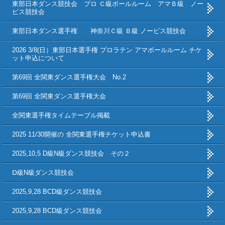
東部日本ダンス競技会 プロ Ｃ級ボールルーム アマＢ級 ノー
ビス競技会
東部日本ダンス選手権 神奈川Ｃ級 Ｂ級 ノービス競技会
2026 3/8(日）東部日本選手権 プロラテン アマボールルーム チケ
ット申込について
第69回 全関東ダンス選手権大会 No.2
第69回 全関東ダンス選手権大会
全関東選手権タイムテーブル掲載
2025 11/30開催の 全関東選手権チケット申込書
2025,10,5 D級N級ダンス競技会 その２
Ⅾ級N級ダンス競技会
2025,9,28 BCD級ダンス競技会
2025,9,28 BCD級ダンス競技会