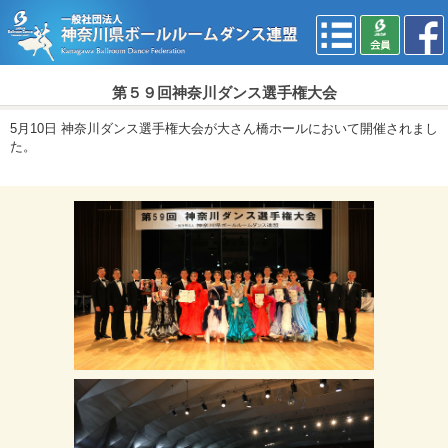
第５９回神奈川ダンス選手権大会
5月10日 神奈川ダンス選手権大会が大さん橋ホールにおいて開催されまし
た。