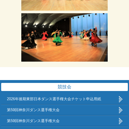
競技会
2026年後期東部日本ダンス選手権大会チケット申込用紙
第59回神奈川ダンス選手権大会
第59回神奈川ダンス選手権大会