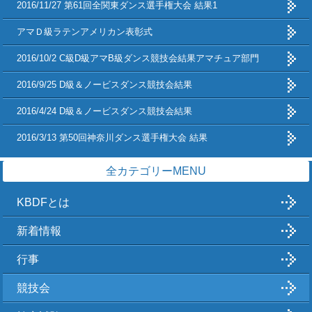
2016/11/27 第61回全関東ダンス選手権大会 結果1
アマＤ級ラテンアメリカン表彰式
2016/10/2 C級D級アマB級ダンス競技会結果アマチュア部門
2016/9/25 D級＆ノービスダンス競技会結果
2016/4/24 D級＆ノービスダンス競技会結果
2016/3/13 第50回神奈川ダンス選手権大会 結果
全カテゴリーMENU
KBDFとは
新着情報
行事
競技会