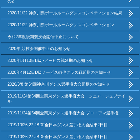
の2
2020/11/22 神奈川県ボールルームダンスコンペティション結果
2020/11/22 神奈川県ボールルームダンスコンペティション
令和2年度後期競技会開催中止について
2020年 競技会開催中止のお知らせ
2020年5月10日B級~ノービス戦延期のお知らせ
2020年4月12日D級ノービス戦他クラス戦延期のお知らせ
2020/3/8 第54回神奈川ダンス選手権大会延期のお知らせ
2019/11/24第64回全関東ダンス選手権大会 シニア・ジュブナイ
ル
2019/11/24第64回全関東ダンス選手権大会 プロ・アマ選手権
2019/10/26,27 JBDF全日本ダンス選手権大会結果2日目
2019/10/26,27 JBDF全日本ダンス選手権大会結果1日目