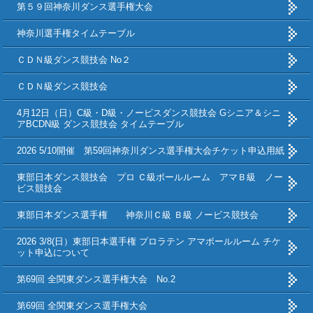
第５９回神奈川ダンス選手権大会
神奈川選手権タイムテーブル
ＣＤＮ級ダンス競技会 No２
ＣＤＮ級ダンス競技会
4月12日（日）C級・D級・ノービスダンス競技会 Gシニア＆シニ
アBCDN級 ダンス競技会 タイムテーブル
2026 5/10開催 第59回神奈川ダンス選手権大会チケット申込用紙
東部日本ダンス競技会 プロ Ｃ級ボールルーム アマＢ級 ノー
ビス競技会
東部日本ダンス選手権 神奈川Ｃ級 Ｂ級 ノービス競技会
2026 3/8(日）東部日本選手権 プロラテン アマボールルーム チケ
ット申込について
第69回 全関東ダンス選手権大会 No.2
第69回 全関東ダンス選手権大会