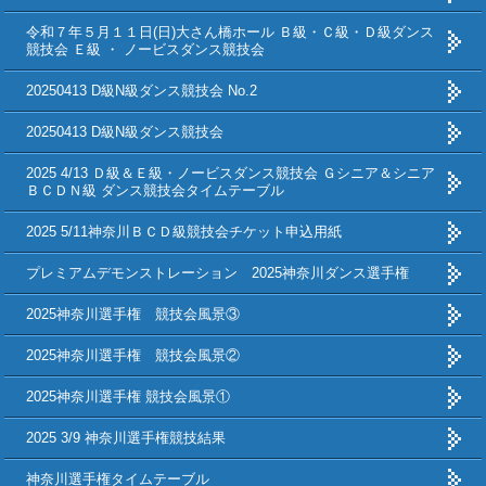
令和７年５月１１日(日)大さん橋ホール Ｂ級・Ｃ級・Ｄ級ダンス
競技会 Ｅ級 ・ ノービスダンス競技会
20250413 D級N級ダンス競技会 No.2
20250413 D級N級ダンス競技会
2025 4/13 Ｄ級＆Ｅ級・ノービスダンス競技会 Ｇシニア＆シニア
ＢＣＤＮ級 ダンス競技会タイムテーブル
2025 5/11神奈川ＢＣＤ級競技会チケット申込用紙
プレミアムデモンストレーション 2025神奈川ダンス選手権
2025神奈川選手権 競技会風景③
2025神奈川選手権 競技会風景②
2025神奈川選手権 競技会風景①
2025 3/9 神奈川選手権競技結果
神奈川選手権タイムテーブル