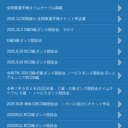
全関東選手権タイムテーブル掲載
2025 11/30開催の 全関東選手権チケット申込書
2025,10,5 D級N級ダンス競技会 その２
Ⅾ級N級ダンス競技会
2025,9,28 BCD級ダンス競技会
2025,9,28 BCD級ダンス競技会
令和7年 10/5 D級•E級ダンス競技会 ノービスダンス競技会 Gシニ
ア＆シニアBCDN級
令和７年９月２８日(日)Ｂ級・Ｃ級・Ｄ級ダンス競技会タイムテ
ーブル Ｅ級 ・ ノービスダンス競技会
2025 9/28 神奈川BCD級競技会 シラバス並びにチケット申込
20250511 BCD級ダンス競技会
20250511 BCD級ダンス競技会