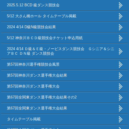
2025.5.12 BCD 級ダンス競技会
5/12 大さん橋ホール タイムテーブル掲載
2024 4/14 D級N級競技会結果
5/12 神奈川ＢＣＤ級競技会チケット申込用紙
2024 4/14 Ｄ級＆Ｅ級・ノービスダンス競技会 Ｇシニア＆シニ
アＢＣ ＤＮ級 ダンス競技会
第57回神奈川選手権競技会風景
第57回神奈川ダンス選手権大会結果
第57回神奈川ダンス選手権大会
第67回全関東ダンス選手権大会結果その2
第67回全関東ダンス選手権大会結果
タイムテーブル掲載