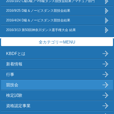
2016/10/2 C級D級アマB級ダンス競技会結果アマチュア部門
2016/9/25 D級＆ノービスダンス競技会結果
2016/4/24 D級＆ノービスダンス競技会結果
2016/3/13 第50回神奈川ダンス選手権大会 結果
全カテゴリーMENU
KBDFとは
新着情報
行事
競技会
検定試験
資格認定事業