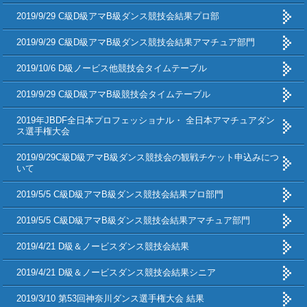
2019/9/29 C級D級アマB級ダンス競技会結果プロ部
2019/9/29 C級D級アマB級ダンス競技会結果アマチュア部門
2019/10/6 D級ノービス他競技会タイムテーブル
2019/9/29 C級D級アマB級競技会タイムテーブル
2019年JBDF全日本プロフェッショナル・ 全日本アマチュアダン
ス選手権大会
2019/9/29C級D級アマB級ダンス競技会の観戦チケット申込みにつ
いて
2019/5/5 C級D級アマB級ダンス競技会結果プロ部門
2019/5/5 C級D級アマB級ダンス競技会結果アマチュア部門
2019/4/21 D級＆ノービスダンス競技会結果
2019/4/21 D級＆ノービスダンス競技会結果シニア
2019/3/10 第53回神奈川ダンス選手権大会 結果