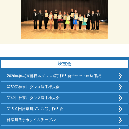
競技会
2026年後期東部日本ダンス選手権大会チケット申込用紙
第59回神奈川ダンス選手権大会
第59回神奈川ダンス選手権大会
第５９回神奈川ダンス選手権大会
神奈川選手権タイムテーブル