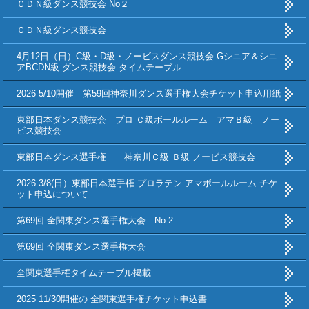
ＣＤＮ級ダンス競技会 No２
ＣＤＮ級ダンス競技会
4月12日（日）C級・D級・ノービスダンス競技会 Gシニア＆シニ
アBCDN級 ダンス競技会 タイムテーブル
2026 5/10開催 第59回神奈川ダンス選手権大会チケット申込用紙
東部日本ダンス競技会 プロ Ｃ級ボールルーム アマＢ級 ノー
ビス競技会
東部日本ダンス選手権 神奈川Ｃ級 Ｂ級 ノービス競技会
2026 3/8(日）東部日本選手権 プロラテン アマボールルーム チケ
ット申込について
第69回 全関東ダンス選手権大会 No.2
第69回 全関東ダンス選手権大会
全関東選手権タイムテーブル掲載
2025 11/30開催の 全関東選手権チケット申込書