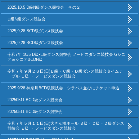
2025,10,5 D級N級ダンス競技会 その２
Ⅾ級N級ダンス競技会
2025,9,28 BCD級ダンス競技会
2025,9,28 BCD級ダンス競技会
令和7年 10/5 D級•E級ダンス競技会 ノービスダンス競技会 Gシニ
ア＆シニアBCDN級
令和７年９月２８日(日)Ｂ級・Ｃ級・Ｄ級ダンス競技会タイムテ
ーブル Ｅ級 ・ ノービスダンス競技会
2025 9/28 神奈川BCD級競技会 シラバス並びにチケット申込
20250511 BCD級ダンス競技会
20250511 BCD級ダンス競技会
令和７年５月１１日(日)大さん橋ホール Ｂ級・Ｃ級・Ｄ級ダンス
競技会 Ｅ級 ・ ノービスダンス競技会