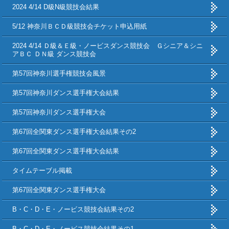
2024 4/14 D級N級競技会結果
5/12 神奈川ＢＣＤ級競技会チケット申込用紙
2024 4/14 Ｄ級＆Ｅ級・ノービスダンス競技会 Ｇシニア＆シニ
アＢＣ ＤＮ級 ダンス競技会
第57回神奈川選手権競技会風景
第57回神奈川ダンス選手権大会結果
第57回神奈川ダンス選手権大会
第67回全関東ダンス選手権大会結果その2
第67回全関東ダンス選手権大会結果
タイムテーブル掲載
第67回全関東ダンス選手権大会
B・C・D・E・ノービス競技会結果その2
B・C・D・E・ノービス競技会結果その1