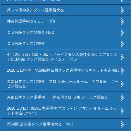
第５９回神奈川ダンス選手権大会
神奈川選手権タイムテーブル
ＣＤＮ級ダンス競技会 No２
ＣＤＮ級ダンス競技会
4月12日（日）C級・D級・ノービスダンス競技会 Gシニア＆シニ
アBCDN級 ダンス競技会 タイムテーブル
2026 5/10開催 第59回神奈川ダンス選手権大会チケット申込用紙
東部日本ダンス競技会 プロ Ｃ級ボールルーム アマＢ級 ノー
ビス競技会
東部日本ダンス選手権 神奈川Ｃ級 Ｂ級 ノービス競技会
2026 3/8(日）東部日本選手権 プロラテン アマボールルーム チケ
ット申込について
第69回 全関東ダンス選手権大会 No.2