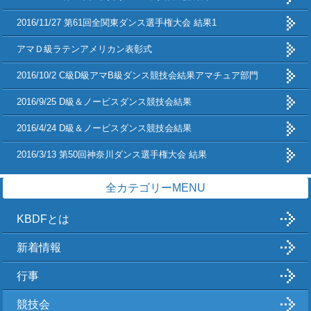
2016/11/27 第61回全関東ダンス選手権大会 結果1
アマＤ級ラテンアメリカン表彰式
2016/10/2 C級D級アマB級ダンス競技会結果アマチュア部門
2016/9/25 D級＆ノービスダンス競技会結果
2016/4/24 D級＆ノービスダンス競技会結果
2016/3/13 第50回神奈川ダンス選手権大会 結果
全カテゴリーMENU
KBDFとは
新着情報
行事
競技会