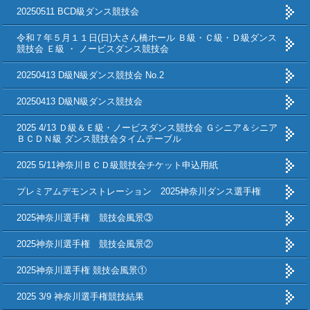
20250511 BCD級ダンス競技会
令和７年５月１１日(日)大さん橋ホール Ｂ級・Ｃ級・Ｄ級ダンス
競技会 Ｅ級 ・ ノービスダンス競技会
20250413 D級N級ダンス競技会 No.2
20250413 D級N級ダンス競技会
2025 4/13 Ｄ級＆Ｅ級・ノービスダンス競技会 Ｇシニア＆シニア
ＢＣＤＮ級 ダンス競技会タイムテーブル
2025 5/11神奈川ＢＣＤ級競技会チケット申込用紙
プレミアムデモンストレーション 2025神奈川ダンス選手権
2025神奈川選手権 競技会風景③
2025神奈川選手権 競技会風景②
2025神奈川選手権 競技会風景①
2025 3/9 神奈川選手権競技結果