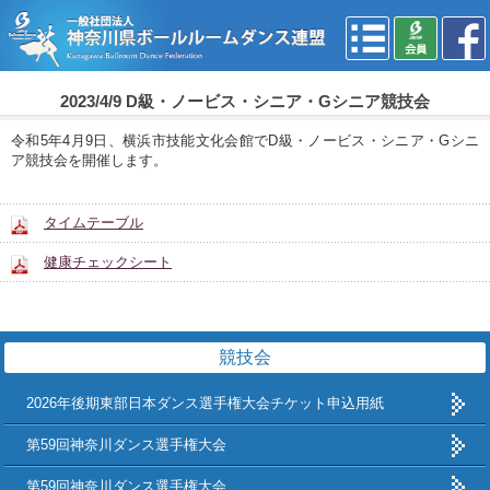
2023/4/9 D級・ノービス・シニア・Gシニア競技会
令和5年4月9日、横浜市技能文化会館でD級・ノービス・シニア・Gシニ
ア競技会を開催します。
タイムテーブル
健康チェックシート
競技会
2026年後期東部日本ダンス選手権大会チケット申込用紙
第59回神奈川ダンス選手権大会
第59回神奈川ダンス選手権大会