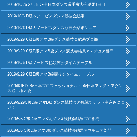
2019/10/26,27 JBDF全日本ダンス選手権大会結果1日目
2019/10/6 D級＆ノービスダンス競技会結果
2019/10/6 D級＆ノービスダンス競技会結果シニア
2019/9/29 C級D級アマB級ダンス競技会結果プロ部
2019/9/29 C級D級アマB級ダンス競技会結果アマチュア部門
2019/10/6 D級ノービス他競技会タイムテーブル
2019/9/29 C級D級アマB級競技会タイムテーブル
2019年JBDF全日本プロフェッショナル・ 全日本アマチュアダン
ス選手権大会
2019/9/29C級D級アマB級ダンス競技会の観戦チケット申込みにつ
いて
2019/5/5 C級D級アマB級ダンス競技会結果プロ部門
2019/5/5 C級D級アマB級ダンス競技会結果アマチュア部門