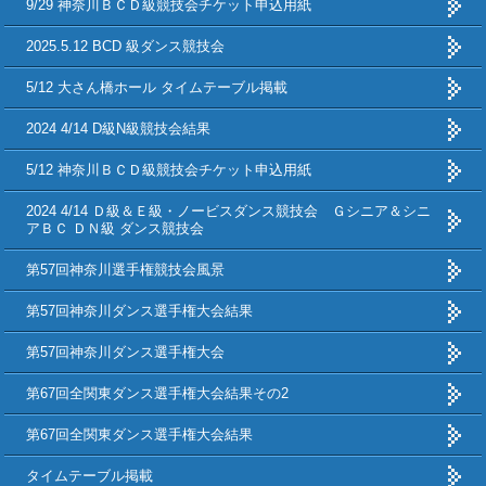
9/29 神奈川ＢＣＤ級競技会チケット申込用紙
2025.5.12 BCD 級ダンス競技会
5/12 大さん橋ホール タイムテーブル掲載
2024 4/14 D級N級競技会結果
5/12 神奈川ＢＣＤ級競技会チケット申込用紙
2024 4/14 Ｄ級＆Ｅ級・ノービスダンス競技会 Ｇシニア＆シニ
アＢＣ ＤＮ級 ダンス競技会
第57回神奈川選手権競技会風景
第57回神奈川ダンス選手権大会結果
第57回神奈川ダンス選手権大会
第67回全関東ダンス選手権大会結果その2
第67回全関東ダンス選手権大会結果
タイムテーブル掲載