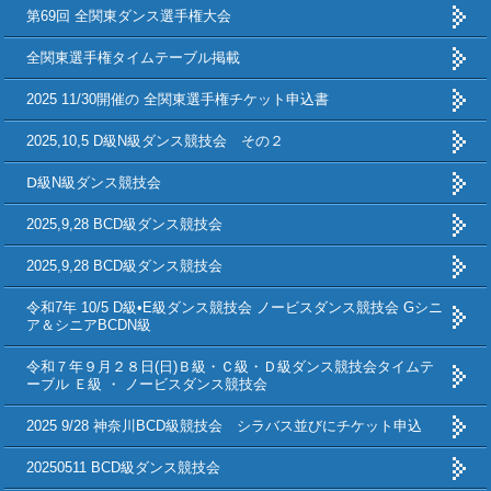
第69回 全関東ダンス選手権大会
全関東選手権タイムテーブル掲載
2025 11/30開催の 全関東選手権チケット申込書
2025,10,5 D級N級ダンス競技会 その２
Ⅾ級N級ダンス競技会
2025,9,28 BCD級ダンス競技会
2025,9,28 BCD級ダンス競技会
令和7年 10/5 D級•E級ダンス競技会 ノービスダンス競技会 Gシニ
ア＆シニアBCDN級
令和７年９月２８日(日)Ｂ級・Ｃ級・Ｄ級ダンス競技会タイムテ
ーブル Ｅ級 ・ ノービスダンス競技会
2025 9/28 神奈川BCD級競技会 シラバス並びにチケット申込
20250511 BCD級ダンス競技会