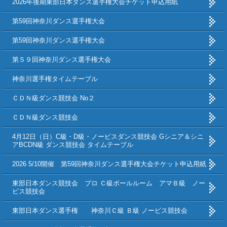
2026年後期東部日本ダンス選手権大会チケット申込用紙
第59回神奈川ダンス選手権大会
第59回神奈川ダンス選手権大会
第５９回神奈川ダンス選手権大会
神奈川選手権タイムテーブル
ＣＤＮ級ダンス競技会 No２
ＣＤＮ級ダンス競技会
4月12日（日）C級・D級・ノービスダンス競技会 Gシニア＆シニ
アBCDN級 ダンス競技会 タイムテーブル
2026 5/10開催 第59回神奈川ダンス選手権大会チケット申込用紙
東部日本ダンス競技会 プロ Ｃ級ボールルーム アマＢ級 ノー
ビス競技会
東部日本ダンス選手権 神奈川Ｃ級 Ｂ級 ノービス競技会