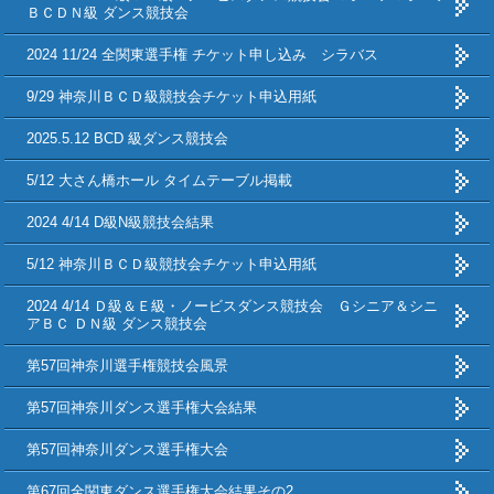
ＢＣＤＮ級 ダンス競技会
2024 11/24 全関東選手権 チケット申し込み シラバス
9/29 神奈川ＢＣＤ級競技会チケット申込用紙
2025.5.12 BCD 級ダンス競技会
5/12 大さん橋ホール タイムテーブル掲載
2024 4/14 D級N級競技会結果
5/12 神奈川ＢＣＤ級競技会チケット申込用紙
2024 4/14 Ｄ級＆Ｅ級・ノービスダンス競技会 Ｇシニア＆シニ
アＢＣ ＤＮ級 ダンス競技会
第57回神奈川選手権競技会風景
第57回神奈川ダンス選手権大会結果
第57回神奈川ダンス選手権大会
第67回全関東ダンス選手権大会結果その2