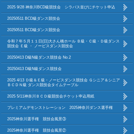
2025 9/28 神奈川BCD級競技会 シラバス並びにチケット申込
20250511 BCD級ダンス競技会
20250511 BCD級ダンス競技会
令和７年５月１１日(日)大さん橋ホール Ｂ級・Ｃ級・Ｄ級ダンス
競技会 Ｅ級 ・ ノービスダンス競技会
20250413 D級N級ダンス競技会 No.2
20250413 D級N級ダンス競技会
2025 4/13 Ｄ級＆Ｅ級・ノービスダンス競技会 Ｇシニア＆シニア
ＢＣＤＮ級 ダンス競技会タイムテーブル
2025 5/11神奈川ＢＣＤ級競技会チケット申込用紙
プレミアムデモンストレーション 2025神奈川ダンス選手権
2025神奈川選手権 競技会風景③
2025神奈川選手権 競技会風景②