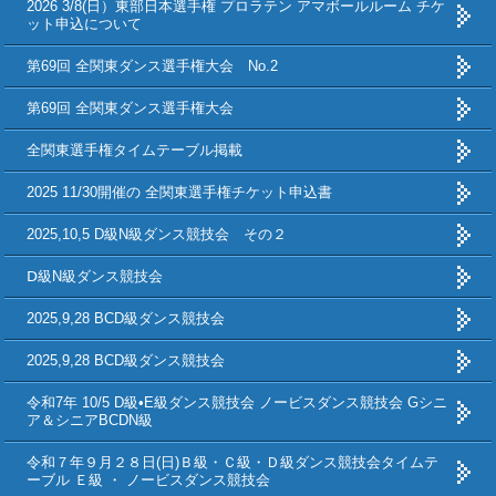
2026 3/8(日）東部日本選手権 プロラテン アマボールルーム チケ
ット申込について
第69回 全関東ダンス選手権大会 No.2
第69回 全関東ダンス選手権大会
全関東選手権タイムテーブル掲載
2025 11/30開催の 全関東選手権チケット申込書
2025,10,5 D級N級ダンス競技会 その２
Ⅾ級N級ダンス競技会
2025,9,28 BCD級ダンス競技会
2025,9,28 BCD級ダンス競技会
令和7年 10/5 D級•E級ダンス競技会 ノービスダンス競技会 Gシニ
ア＆シニアBCDN級
令和７年９月２８日(日)Ｂ級・Ｃ級・Ｄ級ダンス競技会タイムテ
ーブル Ｅ級 ・ ノービスダンス競技会